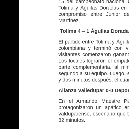
15 del campeonato nacional 
Tolima y Águilas Doradas en e
compromiso entre Junior de
Martínez.
Tolima 4 – 1 Águilas Dorad
El partido entre Tolima y Águi
colombiana y terminó con v
visitantes comenzaron ganan
Los locales lograron el empat
parte complementaria, al mi
segundo a su equipo. Luego, e
y dos minutos después, el cuar
Alianza Valledupar 0-0 Depo
En el Armando Maestre Pav
protagonizaron un apático 
valduparense, escenario que ta
82 minutos.