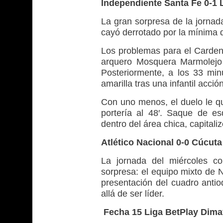
Independiente Santa Fe 0-1 
La gran sorpresa de la jornad
cayó derrotado por la mínima d
Los problemas para el Carden
arquero Mosquera Marmolejo s
Posteriormente, a los 33 min
amarilla tras una infantil acción
Con uno menos, el duelo le qu
portería al 48′. Saque de e
dentro del área chica, capitali
Atlético Nacional 0-0 Cúcuta
La jornada del miércoles c
sorpresa: el equipo mixto de 
presentación del cuadro antio
allá de ser líder.
Fecha 15 Liga BetPlay Dima