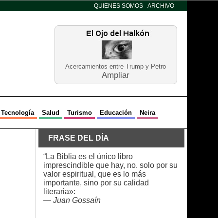
QUIENES SOMOS
ARCHIVO
Acercamientos entre Trump y Petro
Ampliar
Tecnología
Salud
Turismo
Educación
Neira
FRASE DEL DÍA
“La Biblia es el único libro
imprescindible que hay, no. solo por su
valor espiritual, que es lo más
importante, sino por su calidad
literaria»:
—
Juan Gossaín