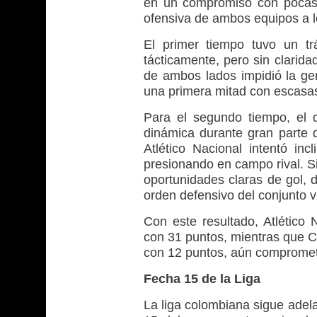
en un compromiso con pocas 
ofensiva de ambos equipos a lo
El primer tiempo tuvo un tr
tácticamente, pero sin clarida
de ambos lados impidió la gen
una primera mitad con escasas
Para el segundo tiempo, el 
dinámica durante gran parte 
Atlético Nacional intentó inc
presionando en campo rival. Si
oportunidades claras de gol, de
orden defensivo del conjunto vi
Con este resultado, Atlético
con 31 puntos, mientras que C
con 12 puntos, aún comprometid
Fecha 15 de la Liga
La liga colombiana sigue adela