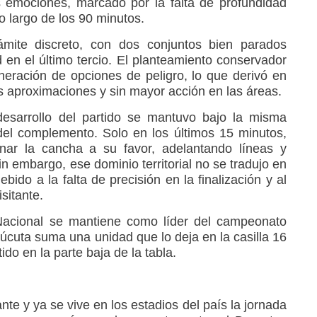
emociones, marcado por la falta de profundidad
 largo de los 90 minutos.
ámite discreto, con dos conjuntos bien parados
d en el último tercio. El planteamiento conservador
eración de opciones de peligro, lo que derivó en
 aproximaciones y sin mayor acción en las áreas.
desarrollo del partido se mantuvo bajo la misma
del complemento. Solo en los últimos 15 minutos,
linar la cancha a su favor, adelantando líneas y
n embargo, ese dominio territorial no se tradujo en
bido a la falta de precisión en la finalización y al
sitante.
 Nacional se mantiene como líder del campeonato
úcuta suma una unidad que lo deja en la casilla 16
o en la parte baja de la tabla.
nte y ya se vive en los estadios del país la jornada