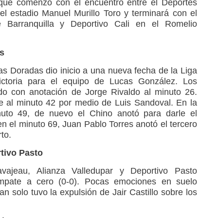
que comenzó con el encuentro entre el Deportes
l estadio Manuel Murillo Toro y terminará con el
 Barranquilla y Deportivo Cali en el Romelio
as
las Doradas dio inicio a una nueva fecha de la Liga
ictoria para el equipo de Lucas González. Los
do con anotación de Jorge Rivaldo al minuto 26.
e al minuto 42 por medio de Luis Sandoval. En la
nuto 49, de nuevo el Chino anotó para darle el
n el minuto 69, Juan Pablo Torres anotó el tercero
to.
rtivo Pasto
ajeau, Alianza Valledupar y Deportivo Pasto
empate a cero (0-0). Pocas emociones en suelo
n solo tuvo la expulsión de Jair Castillo sobre los