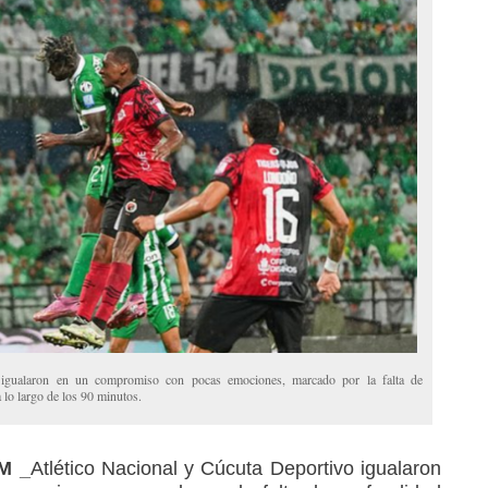
 igualaron en un compromiso con pocas emociones, marcado por la falta de
lo largo de los 90 minutos.
AM _
Atlético Nacional y Cúcuta Deportivo igualaron