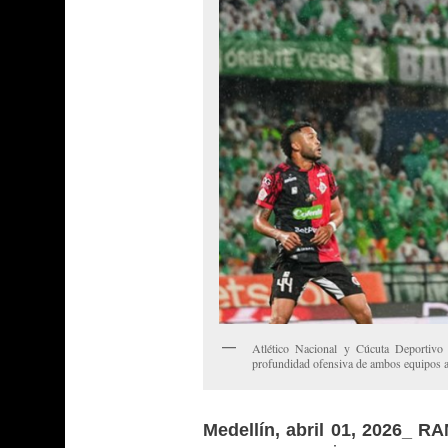
Atlético Nacional y Cúcuta Deportivo
profundidad ofensiva de ambos equipos a 
Medellín, abril 01, 2026_ R