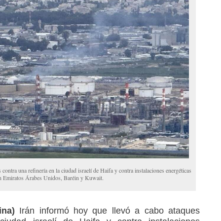
contra una refinería en la ciudad israelí de Haifa y contra instalaciones energéticas
n Emiratos Árabes Unidos, Baréin y Kuwait.
ina)
Irán informó hoy que llevó a cabo ataques