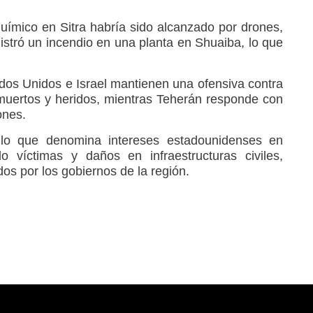
uímico en Sitra habría sido alcanzado por drones,
istró un incendio en una planta en Shuaiba, lo que
ados Unidos e Israel mantienen una ofensiva contra
muertos y heridos, mientras Teherán responde con
ones.
 lo que denomina intereses estadounidenses en
 víctimas y daños en infraestructuras civiles,
s por los gobiernos de la región.