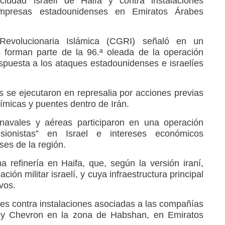
ciudad israelí de Haifa y contra instalaciones
empresas estadounidenses en Emiratos Árabes
evolucionaria Islámica (CGRI) señaló en un
 forman parte de la 96.ª oleada de la operación
puesta a los ataques estadounidenses e israelíes
 se ejecutaron en represalia por acciones previas
uímicas y puentes dentro de Irán.
navales y aéreas participaron en una operación
 sionistas” en Israel e intereses económicos
ses de la región.
a refinería en Haifa, que, según la versión iraní,
ción militar israelí, y cuya infraestructura principal
ivos.
es contra instalaciones asociadas a las compañías
 y Chevron en la zona de Habshan, en Emiratos