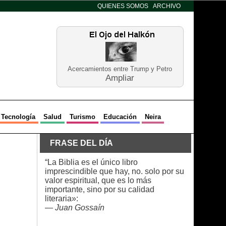
QUIENES SOMOS
ARCHIVO
Acercamientos entre Trump y Petro
Ampliar
Tecnología
Salud
Turismo
Educación
Neira
FRASE DEL DÍA
“La Biblia es el único libro
imprescindible que hay, no. solo por su
valor espiritual, que es lo más
importante, sino por su calidad
literaria»:
—
Juan Gossaín