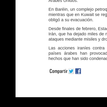
Árabes Unidos.
En Baréin, un complejo petroq
mientras que en Kuwait se reg
obligó a su evacuación.
Desde finales de febrero, Est
Irán, que ha dejado miles de 
ataques mediante misiles y dr
Las acciones iraníes contra
países árabes han provocado
hechos que han sido condenado