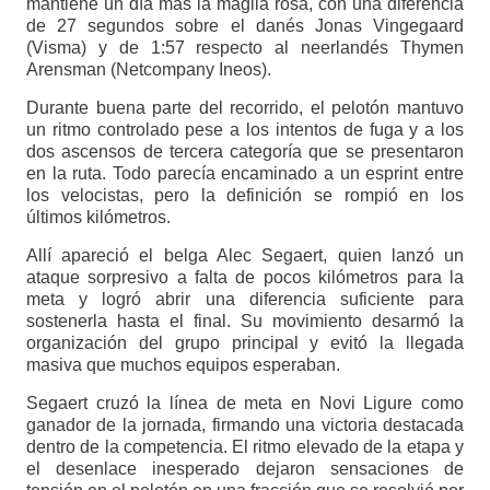
mantiene un día más la maglia rosa, con una diferencia
de 27 segundos sobre el danés Jonas Vingegaard
(Visma) y de 1:57 respecto al neerlandés Thymen
Arensman (Netcompany Ineos).
Durante buena parte del recorrido, el pelotón mantuvo
un ritmo controlado pese a los intentos de fuga y a los
dos ascensos de tercera categoría que se presentaron
en la ruta. Todo parecía encaminado a un esprint entre
los velocistas, pero la definición se rompió en los
últimos kilómetros.
Allí apareció el belga Alec Segaert, quien lanzó un
ataque sorpresivo a falta de pocos kilómetros para la
meta y logró abrir una diferencia suficiente para
sostenerla hasta el final. Su movimiento desarmó la
organización del grupo principal y evitó la llegada
masiva que muchos equipos esperaban.
Segaert cruzó la línea de meta en Novi Ligure como
ganador de la jornada, firmando una victoria destacada
dentro de la competencia. El ritmo elevado de la etapa y
el desenlace inesperado dejaron sensaciones de