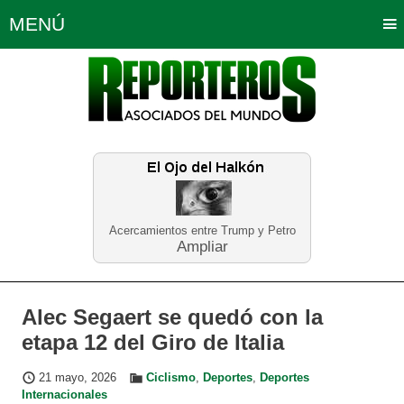
MENÚ
Portada
Política
Opinión
Bogotá
Internacionales
Planeta Tierra
Deportes
Económicas
Regiones
Judiciales
Tecnología
Salud
Turismo
Educación
Neira
Acercamientos entre Trump y Petro
Ampliar
Alec Segaert se quedó con la
etapa 12 del Giro de Italia
21 mayo, 2026
Ciclismo
,
Deportes
,
Deportes
Internacionales