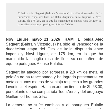
El belga Alec Segaert (Bahrain Victorious) ha sido el vencedor de la
duodécima etapa del Giro de Italia disputada entre Imperia y Novi
Ligure, de 175 km, en la que ha mantenido la maglia rosa de líder su
compañero de equipo portugués Afonso Eulalio.
Novi Ligure, mayo 21, 2026_ RAM _
El belga Alec
Segaert (Bahrain Victorious) ha sido el vencedor de la
duodécima etapa del Giro de Italia disputada entre
Imperia y Novi Ligure, de 175 km, en la que ha
mantenido la maglia rosa de líder su compañero de
equipo portugués Afonso Eulalio.
Segaert ha atacado por sorpresa a 2,8 km de meta, el
pelotón no ha reaccionado y ha logrado presentarse en
meta con unos metros de ventaja respecto a los grandes
favoritos del esprint. Ha marcado un tiempo de 3h:53:00,
por delante de su compatriota Toon Aerts y del uruguayo
Guillermo Thomas Silva.
La general no sufre cambios y el portugués Eulalio