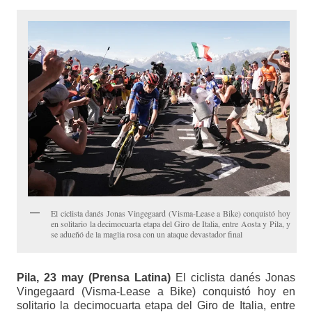
El ciclista danés Jonas Vingegaard (Visma-Lease a Bike) conquistó hoy
en solitario la decimocuarta etapa del Giro de Italia, entre Aosta y Pila, y
se adueñó de la maglia rosa con un ataque devastador final
Pila, 23 may (Prensa Latina)
El ciclista danés Jonas
Vingegaard (Visma-Lease a Bike) conquistó hoy en
solitario la decimocuarta etapa del Giro de Italia, entre