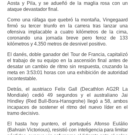
Aosta y Pila, y se adueñó de la maglia rosa con un
ataque devastador final.
Como una ráfaga que quebró la montaña, Vingegaard
firmó su tercer triunfo en la carrera tras lanzar una
ofensiva implacable a cuatro kilómetros de la cima,
coronando una jornada breve pero feroz de 133
kilómetros y 4.350 metros de desnivel positivo.
El danés, doble ganador del Tour de Francia, capitalizó
el trabajo de su equipo en la ascensión final antes de
desatar un cambio de ritmo sin respuesta, cruzando la
meta en 3:53:01 horas con una exhibición de autoridad
incontestable.
Detrás, el austriaco Felix Gall (Decathlon AG2R La
Mondiale) cedió 49 segundos y el australiano Jai
Hindley (Red Bull-Bora-Hansgrohe) llegó a 58, ambos
incapaces de sostener el ritmo del nuevo líder en el
tramo decisivo.
El hasta hoy puntero, el portugués Afonso Eulálio
(Bahrain Victorious), resistió con inteligencia para limitar