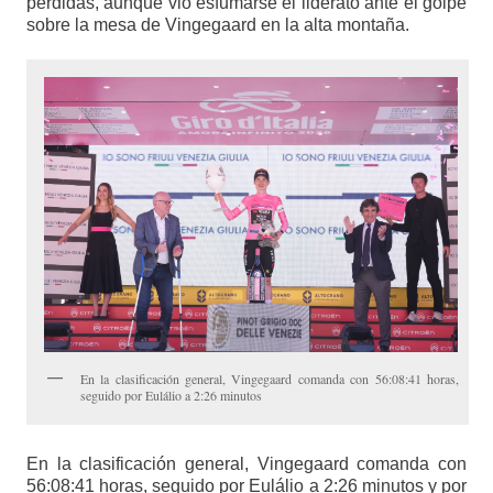
pérdidas, aunque vio esfumarse el liderato ante el golpe
sobre la mesa de Vingegaard en la alta montaña.
En la clasificación general, Vingegaard comanda con 56:08:41 horas,
seguido por Eulálio a 2:26 minutos
En la clasificación general, Vingegaard comanda con
56:08:41 horas, seguido por Eulálio a 2:26 minutos y por