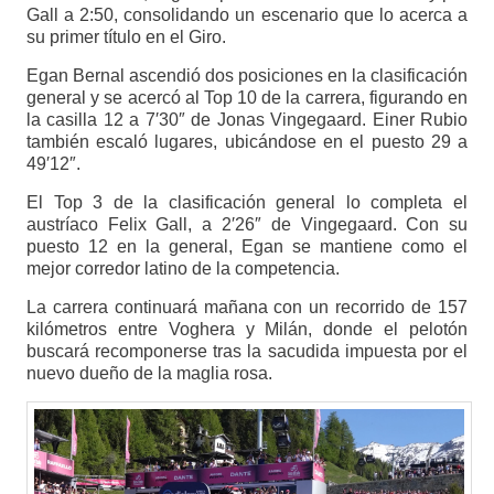
Gall a 2:50, consolidando un escenario que lo acerca a
su primer título en el Giro.
Egan Bernal ascendió dos posiciones en la clasificación
general y se acercó al Top 10 de la carrera, figurando en
la casilla 12 a 7′30″ de Jonas Vingegaard. Einer Rubio
también escaló lugares, ubicándose en el puesto 29 a
49′12″.
El Top 3 de la clasificación general lo completa el
austríaco Felix Gall, a 2′26″ de Vingegaard. Con su
puesto 12 en la general, Egan se mantiene como el
mejor corredor latino de la competencia.
La carrera continuará mañana con un recorrido de 157
kilómetros entre Voghera y Milán, donde el pelotón
buscará recomponerse tras la sacudida impuesta por el
nuevo dueño de la maglia rosa.