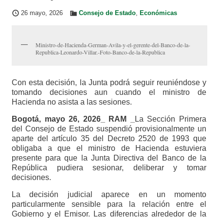
26 mayo, 2026
Consejo de Estado
,
Económicas
Ministro-de-Hacienda-German-Avila-y-el-gerente-del-Banco-de-la-
Republica-Leonardo-Villar.-Foto-Banco-de-la-Republica
Con esta decisión, la Junta podrá seguir reuniéndose y
tomando decisiones aun cuando el ministro de
Hacienda no asista a las sesiones.
Bogotá, mayo 26, 2026_ RAM _
La Sección Primera
del Consejo de Estado suspendió provisionalmente un
aparte del artículo 35 del Decreto 2520 de 1993 que
obligaba a que el ministro de Hacienda estuviera
presente para que la Junta Directiva del Banco de la
República pudiera sesionar, deliberar y tomar
decisiones.
La decisión judicial aparece en un momento
particularmente sensible para la relación entre el
Gobierno y el Emisor. Las diferencias alrededor de la