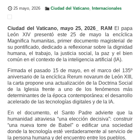
25 mayo, 2026
Ciudad del Vaticano
,
Internacionales
Ciudad del Vaticano, mayo 25, 2026_ RAM
El papa
León XIV presentó este 25 de mayo la encíclica
Magnifica humanitas, primer documento magisterial de
su pontificado, dedicado a reflexionar sobre la dignidad
humana, el trabajo, la justicia social, la paz y el bien
común en el contexto de la inteligencia artificial (IA).
Firmada el pasado 15 de mayo, en el marco del 135º
aniversario de la encíclica Rerum novarum de León XIII,
la carta propone una actualización de la Doctrina Social
de la Iglesia frente a uno de los fenómenos más
determinantes de la época contemporánea: el desarrollo
acelerado de las tecnologías digitales y de la IA.
En el documento, el Santo Padre advierte que la
humanidad atraviesa “una elección decisiva”: construir
“una nueva torre de Babel” o edificar una sociedad
donde la tecnología esté verdaderamente al servicio de
la persona humana y del encuentro entre los pueblos.