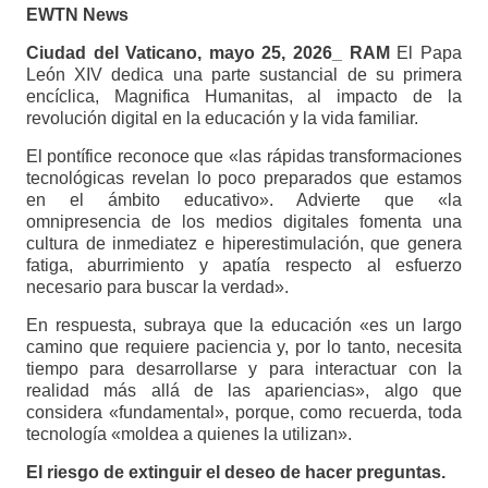
EWTN News
Ciudad del Vaticano, mayo 25, 2026_ RAM
El Papa
León XIV dedica una parte sustancial de su primera
encíclica, Magnifica Humanitas, al impacto de la
revolución digital en la educación y la vida familiar.
El pontífice reconoce que «las rápidas transformaciones
tecnológicas revelan lo poco preparados que estamos
en el ámbito educativo». Advierte que «la
omnipresencia de los medios digitales fomenta una
cultura de inmediatez e hiperestimulación, que genera
fatiga, aburrimiento y apatía respecto al esfuerzo
necesario para buscar la verdad».
En respuesta, subraya que la educación «es un largo
camino que requiere paciencia y, por lo tanto, necesita
tiempo para desarrollarse y para interactuar con la
realidad más allá de las apariencias», algo que
considera «fundamental», porque, como recuerda, toda
tecnología «moldea a quienes la utilizan».
El riesgo de extinguir el deseo de hacer preguntas.