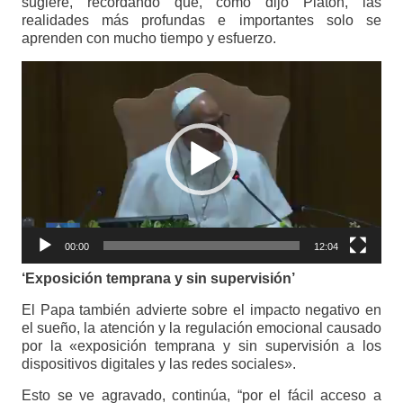
sugiere, recordando que, como dijo Platón, las
realidades más profundas e importantes solo se
aprenden con mucho tiempo y esfuerzo.
Reproductor
de
vídeo
00:00
12:04
‘Exposición temprana y sin supervisión’
El Papa también advierte sobre el impacto negativo en
el sueño, la atención y la regulación emocional causado
por la «exposición temprana y sin supervisión a los
dispositivos digitales y las redes sociales».
Esto se ve agravado, continúa, “por el fácil acceso a