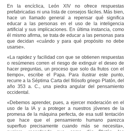
En la encíclica, León XIV no ofrece respuestas
prefabricadas ni una lista de consejos fáciles. Más bien,
hace un llamado general a repensar qué significa
educar a las personas en el uso de la inteligencia
artificial y sus implicaciones. En última instancia, como
él mismo afirma, se trata de educar a las personas para
que decidan «cuándo y para qué propósito no debe
usarse».
«La rapidez y facilidad con que se obtienen respuestas
o resúmenes corren el riesgo de extinguir el deseo de
hacer preguntas, un proceso que solo da frutos con el
tiempo», escribe el Papa. Para ilustrar este punto,
recurre a la Séptima Carta del filósofo griego Platón, del
año 353 a. C., una piedra angular del pensamiento
occidental.
«Debemos aprender, pues, a ejercer moderación en el
uso de la IA y a proteger a nuestros jóvenes de la
promesa de la máquina perfecta, de esa sutil tentación
que hace que el pensamiento humano parezca
superfluo precisamente cuando más se necesita»,