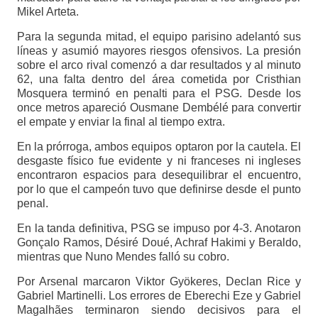
Mikel Arteta.
Para la segunda mitad, el equipo parisino adelantó sus
líneas y asumió mayores riesgos ofensivos. La presión
sobre el arco rival comenzó a dar resultados y al minuto
62, una falta dentro del área cometida por Cristhian
Mosquera terminó en penalti para el PSG. Desde los
once metros apareció Ousmane Dembélé para convertir
el empate y enviar la final al tiempo extra.
En la prórroga, ambos equipos optaron por la cautela. El
desgaste físico fue evidente y ni franceses ni ingleses
encontraron espacios para desequilibrar el encuentro,
por lo que el campeón tuvo que definirse desde el punto
penal.
En la tanda definitiva, PSG se impuso por 4-3. Anotaron
Gonçalo Ramos, Désiré Doué, Achraf Hakimi y Beraldo,
mientras que Nuno Mendes falló su cobro.
Por Arsenal marcaron Viktor Gyökeres, Declan Rice y
Gabriel Martinelli. Los errores de Eberechi Eze y Gabriel
Magalhães terminaron siendo decisivos para el