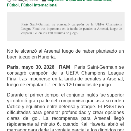
Fútbol
,
Fútbol Internacional
Paris Saint-Germain se consagró campeón de la UEFA Champions
League Final tras imponerse en la tanda de penales a Arsenal, luego de
empatar 1-1 en los 120 minutos de juego.
No le alcanzó al Arsenal luego de haber planteado un
buen juego en Hungría.
Paris, mayo 30, 2026_ RAM _
Paris Saint-Germain se
consagró campeón de la UEFA Champions League
Final tras imponerse en la tanda de penales a Arsenal,
luego de empatar 1-1 en los 120 minutos de juego.
Durante el primer tiempo, el conjunto inglés fue superior
y controló gran parte del compromiso gracias a su orden
táctico y equilibrio entre defensa y ataque. El PSG tuvo
dificultades para generar profundidad y crear opciones
claras de gol. La recompensa para Arsenal llegó
rápidamente al minuto 6, cuando Kai Havertz abrió el
marcador para darle la ventaja parcial a los dirigidos por