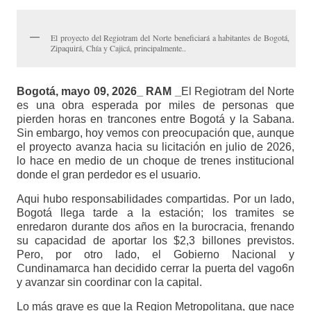
El proyecto del Regiotram del Norte beneficiará a habitantes de Bogotá,
Zipaquirá, Chía y Cajicá, principalmente..
Bogotá, mayo 09, 2026_ RAM _
El Regiotram del Norte
es una obra esperada por miles de personas que
pierden horas en trancones entre Bogotá y la Sabana.
Sin embargo, hoy vemos con preocupación que, aunque
el proyecto avanza hacia su licitación en julio de 2026,
lo hace en medio de un choque de trenes institucional
donde el gran perdedor es el usuario.
Aqui hubo responsabilidades compartidas. Por un lado,
Bogotá llega tarde a la estación; los tramites se
enredaron durante dos años en la burocracia, frenando
su capacidad de aportar los $2,3 billones previstos.
Pero, por otro lado, el Gobierno Nacional y
Cundinamarca han decidido cerrar la puerta del vago6n
y avanzar sin coordinar con la capital.
Lo más grave es que la Region Metropolitana, que nace