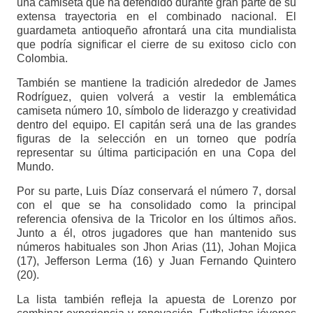
una camiseta que ha defendido durante gran parte de su
extensa trayectoria en el combinado nacional. El
guardameta antioqueño afrontará una cita mundialista
que podría significar el cierre de su exitoso ciclo con
Colombia.
También se mantiene la tradición alrededor de James
Rodríguez, quien volverá a vestir la emblemática
camiseta número 10, símbolo de liderazgo y creatividad
dentro del equipo. El capitán será una de las grandes
figuras de la selección en un torneo que podría
representar su última participación en una Copa del
Mundo.
Por su parte, Luis Díaz conservará el número 7, dorsal
con el que se ha consolidado como la principal
referencia ofensiva de la Tricolor en los últimos años.
Junto a él, otros jugadores que han mantenido sus
números habituales son Jhon Arias (11), Johan Mojica
(17), Jefferson Lerma (16) y Juan Fernando Quintero
(20).
La lista también refleja la apuesta de Lorenzo por