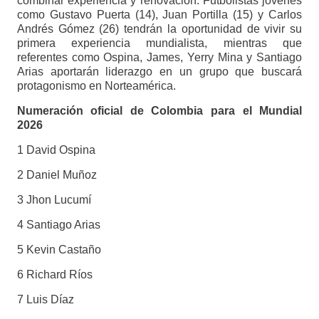
combinar experiencia y renovación. Futbolistas jóvenes
como Gustavo Puerta (14), Juan Portilla (15) y Carlos
Andrés Gómez (26) tendrán la oportunidad de vivir su
primera experiencia mundialista, mientras que
referentes como Ospina, James, Yerry Mina y Santiago
Arias aportarán liderazgo en un grupo que buscará
protagonismo en Norteamérica.
Numeración oficial de Colombia para el Mundial
2026
1 David Ospina
2 Daniel Muñoz
3 Jhon Lucumí
4 Santiago Arias
5 Kevin Castaño
6 Richard Ríos
7 Luis Díaz