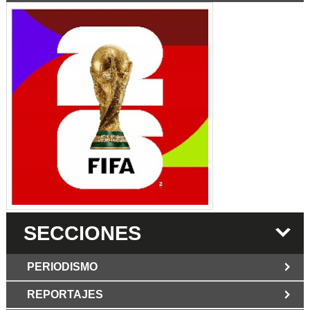
SECCIONES
PERIODISMO
REPORTAJES
JUN 6 2026
Los Periodist@s