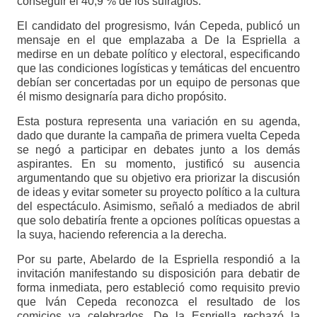
conseguir el 40,9 % de los sufragios.
El candidato del progresismo, Iván Cepeda, publicó un
mensaje en el que emplazaba a De la Espriella a
medirse en un debate político y electoral, especificando
que las condiciones logísticas y temáticas del encuentro
debían ser concertadas por un equipo de personas que
él mismo designaría para dicho propósito.
Esta postura representa una variación en su agenda,
dado que durante la campaña de primera vuelta Cepeda
se negó a participar en debates junto a los demás
aspirantes. En su momento, justificó su ausencia
argumentando que su objetivo era priorizar la discusión
de ideas y evitar someter su proyecto político a la cultura
del espectáculo. Asimismo, señaló a mediados de abril
que solo debatiría frente a opciones políticas opuestas a
la suya, haciendo referencia a la derecha.
Por su parte, Abelardo de la Espriella respondió a la
invitación manifestando su disposición para debatir de
forma inmediata, pero estableció como requisito previo
que Iván Cepeda reconozca el resultado de los
comicios ya celebrados. De la Espriella rechazó la