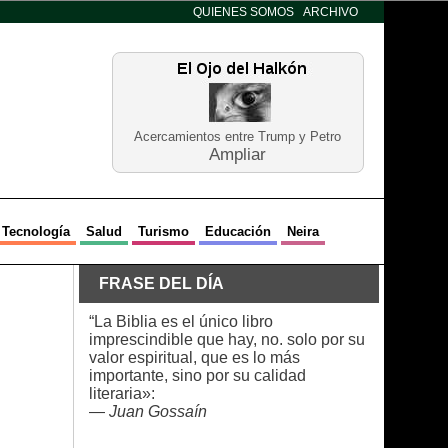
QUIENES SOMOS
ARCHIVO
Acercamientos entre Trump y Petro
Ampliar
Tecnología
Salud
Turismo
Educación
Neira
FRASE DEL DÍA
“La Biblia es el único libro
imprescindible que hay, no. solo por su
valor espiritual, que es lo más
importante, sino por su calidad
literaria»:
—
Juan Gossaín