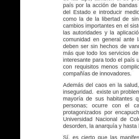
país por la acción de bandas d
del Estado e introducir medid
como la de la libertad de sin
cambios importantes en el sis
las autoridades y la aplicaci
comunidad en general ante l
deben ser sin hechos de van
más que todo los servicios de
interesante para todo el país
con requisitos menos compl
compañías de innovadores.
Además del caos en la salud
inseguridad. existe un problem
mayoría de sus habitantes 
personas; ocurre con el 
protagonizados por encapu
Universidad Nacional de Co
desorden, la anarquía y hasta 
Sí, es cierto que las manife