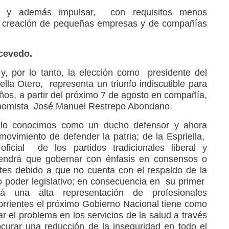
ia y además impulsar, con requisitos menos
a creación de pequeñas empresas y de compañías
cevedo.
y, por lo tanto, la elección como presidente del
lla Otero, representa un triunfo indiscutible para
años, a partir del próximo 7 de agosto en compañía,
onomista José Manuel Restrepo Abondano.
s lo conocimos como un ducho defensor y ahora
movimiento de defender la patria; de la Espriella,
icial de los partidos tradicionales liberal y
tendrá que gobernar con énfasis en consensos o
tes debido a que no cuenta con el respaldo de la
 poder legislativo; en consecuencia en su primer
rá una alta representación de profesionales
orrientes el próximo Gobierno Nacional tiene como
r el problema en los servicios de la salud a través
curar una reducción de la inseguridad en todo el