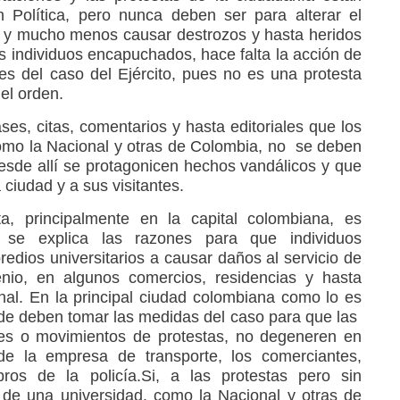
n Política, pero nunca deben ser para alterar el
n y mucho menos causar destrozos y hasta heridos
s individuos encapuchados, hace falta la acción de
 es del caso del Ejército, pues no es una protesta
 el orden.
es, citas, comentarios y hasta editoriales que los
omo la Nacional y otras de Colombia, no se deben
esde allí se protagonicen hechos vandálicos y que
ciudad y a sus visitantes.
a, principalmente en la capital colombiana, es
 se explica las razones para que individuos
edios universitarios a causar daños al servicio de
enio, en algunos comercios, residencias y hasta
onal. En la principal ciudad colombiana como lo es
alde deben tomar las medidas del caso para que las
nes o movimientos de protestas, no degeneren en
de la empresa de transporte, los comerciantes,
ros de la policía.Si, a las protestas pero sin
 de una universidad, como la Nacional y otras de