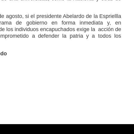
e agosto, si el presidente Abelardo de la Espriellla
rama de gobierno en forma inmediata y, en
de los individuos encapuchados exige la acción de
omprometido a defender la patria y a todos los
edo