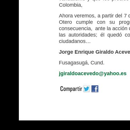
Colombia,
Ahora veremos, a partir del 7 d
Otero cumple con su prog
consecuencia, ante la acción 
las autoridades; él quedó c
ciudadanos…
Jorge Enrique Giraldo Acev
Fusagasugá, Cund.
jgiraldoacevedo@yahoo.es