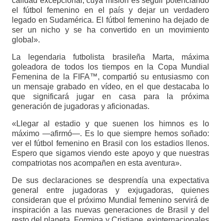
calidad excepcional, cuya misión es seguir potenciando
el fútbol femenino en el país y dejar un verdadero
legado en Sudamérica. El fútbol femenino ha dejado de
ser un nicho y se ha convertido en un movimiento
global».
La legendaria futbolista brasileña Marta, máxima
goleadora de todos los tiempos en la Copa Mundial
Femenina de la FIFA™, compartió su entusiasmo con
un mensaje grabado en vídeo, en el que destacaba lo
que significará jugar en casa para la próxima
generación de jugadoras y aficionadas.
«Llegar al estadio y que suenen los himnos es lo
máximo —afirmó—. Es lo que siempre hemos soñado:
ver el fútbol femenino en Brasil con los estadios llenos.
Espero que sigamos viendo este apoyo y que nuestras
compatriotas nos acompañen en esta aventura».
De sus declaraciones se desprendía una expectativa
general entre jugadoras y exjugadoras, quienes
consideran que el próximo Mundial femenino servirá de
inspiración a las nuevas generaciones de Brasil y del
resto del planeta. Formiga y Cristiane, exinternacionales