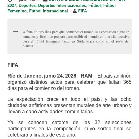
2027
,
Deportes
,
Deportes Internacionales
,
Fútbol
,
Fútbol
Femenino
,
Fútbol Internacional
FIFA
A falta de 365 días para que comience el torneo, la expectación sigue en
aumento y Brasil se prepara para recibir al mundo en una cita decisiva
para el fútbol femenino, tanto en Sudamérica como en el resto del
planeta.
FIFA
Río de Janeiro, junio 24, 2026_ RAM _
El país anfitrión
organizó distintos actos para celebrar que faltan 365
días para el comienzo del torneo.
La expectación crece en todo el país, y las ocho
ciudades anfitrionas presentan murales de arte urbano y
llevan a cabo actividades comunitarias.
Ya se conocen catorce de las 32 selecciones
participantes en la competición, cuyo sorteo final se
celebrará a finales de este año.