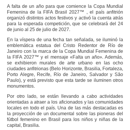
A falta de un año para que comience la Copa Mundial
Femenina de la FIFA Brasil 2027™ , el país anfitrión
organizó distintos actos festivos y activó la cuenta atrás
para la esperada competición, que se celebrará del 24
de junio al 25 de julio de 2027.
En la víspera de una fecha tan señalada, se iluminó la
emblemática estatua del Cristo Redentor de Río de
Janeiro con la marca de la Copa Mundial Femenina de
la FIFA 2027™ y el mensaje «Falta un año». Además,
se exhibieron murales de arte urbano en las ocho
ciudades anfitrionas (Belo Horizonte, Brasilia, Fortaleza,
Porto Alegre, Recife, Río de Janeiro, Salvador y São
Paulo), y está previsto que esta tarde se iluminen otros
monumentos.
Por otro lado, se están llevando a cabo actividades
orientadas a atraer a los aficionados y las comunidades
locales en todo el país. Una de las más destacadas es
la proyección de un documental sobre las pioneras del
fútbol femenino en Brasil para los niños y niñas de la
capital, Brasilia.