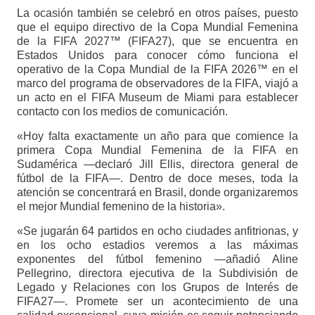
La ocasión también se celebró en otros países, puesto
que el equipo directivo de la Copa Mundial Femenina
de la FIFA 2027™ (FIFA27), que se encuentra en
Estados Unidos para conocer cómo funciona el
operativo de la Copa Mundial de la FIFA 2026™ en el
marco del programa de observadores de la FIFA, viajó a
un acto en el FIFA Museum de Miami para establecer
contacto con los medios de comunicación.
«Hoy falta exactamente un año para que comience la
primera Copa Mundial Femenina de la FIFA en
Sudamérica —declaró Jill Ellis, directora general de
fútbol de la FIFA—. Dentro de doce meses, toda la
atención se concentrará en Brasil, donde organizaremos
el mejor Mundial femenino de la historia».
«Se jugarán 64 partidos en ocho ciudades anfitrionas, y
en los ocho estadios veremos a las máximas
exponentes del fútbol femenino —añadió Aline
Pellegrino, directora ejecutiva de la Subdivisión de
Legado y Relaciones con los Grupos de Interés de
FIFA27—. Promete ser un acontecimiento de una