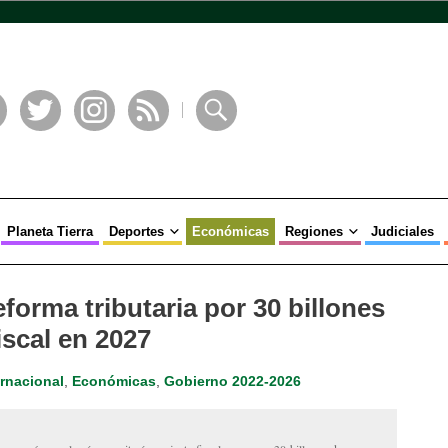
book
Twitter
Instagram
RSS
Buscar
Planeta Tierra
Deportes
Económicas
Regiones
Judiciales
forma tributaria por 30 billones
iscal en 2027
rnacional
,
Económicas
,
Gobierno 2022-2026