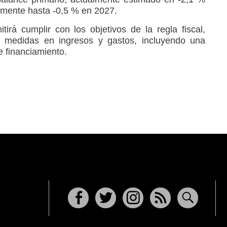
amente hasta -0,5 % en 2027.
tirá cumplir con los objetivos de la regla fiscal,
 medidas en ingresos y gastos, incluyendo una
e financiamiento.
Facebook
Twitter
Instagram
RSS
Buscar