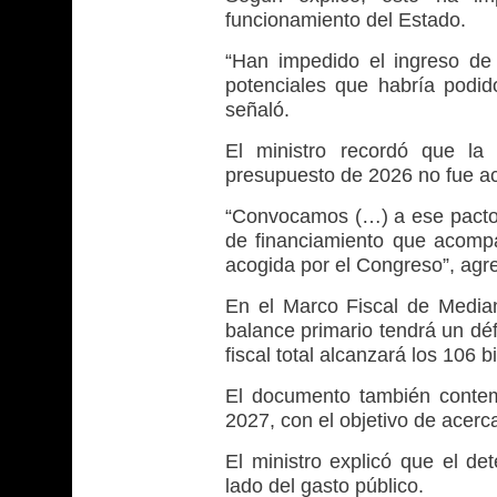
funcionamiento del Estado.
“Han impedido el ingreso de
potenciales que habría podido
señaló.
El ministro recordó que la 
presupuesto de 2026 no fue ac
“Convocamos (…) a ese pacto 
de financiamiento que acomp
acogida por el Congreso”, agr
En el Marco Fiscal de Media
balance primario tendrá un défi
fiscal total alcanzará los 106 b
El documento también contem
2027, con el objetivo de acerca
El ministro explicó que el de
lado del gasto público.