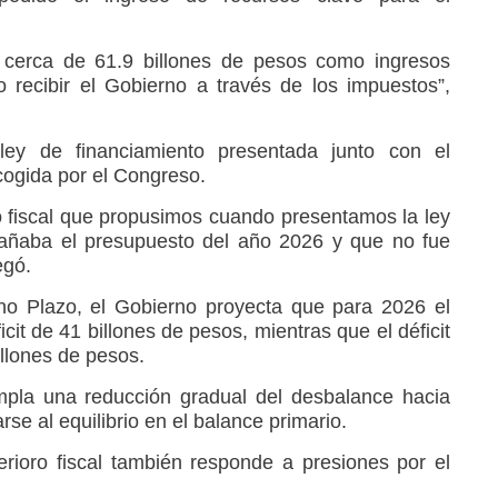
 cerca de 61.9 billones de pesos como ingresos
 recibir el Gobierno a través de los impuestos”,
ley de financiamiento presentada junto con el
ogida por el Congreso.
fiscal que propusimos cuando presentamos la ley
añaba el presupuesto del año 2026 y que no fue
egó.
no Plazo, el Gobierno proyecta que para 2026 el
cit de 41 billones de pesos, mientras que el déficit
illones de pesos.
pla una reducción gradual del desbalance hacia
rse al equilibrio en el balance primario.
terioro fiscal también responde a presiones por el