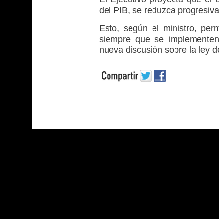
del PIB, se reduzca progresiv
Esto, según el ministro, permi
siempre que se implementen
nueva discusión sobre la ley d