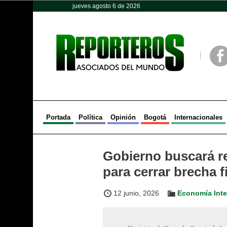
jueves agosto 6 de 2026
Opinión
Política
Deportes
Face
Portada
Política
Opinión
Bogotá
Internacionales
Gobierno buscará re
para cerrar brecha f
12 junio, 2026
Economía Inte