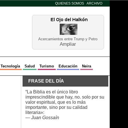
QUIENES SOMOS
ARCHIVO
Acercamientos entre Trump y Petro
Ampliar
Tecnología
Salud
Turismo
Educación
Neira
FRASE DEL DÍA
“La Biblia es el único libro
imprescindible que hay, no. solo por su
valor espiritual, que es lo más
importante, sino por su calidad
literaria»:
—
Juan Gossaín