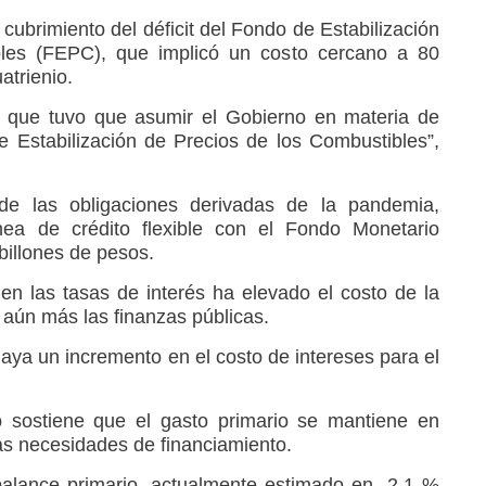
 cubrimiento del déficit del Fondo de Estabilización
les (FEPC), que implicó un costo cercano a 80
atrienio.
l que tuvo que asumir el Gobierno en materia de
e Estabilización de Precios de los Combustibles”,
de las obligaciones derivadas de la pandemia,
nea de crédito flexible con el Fondo Monetario
billones de pesos.
 en las tasas de interés ha elevado el costo de la
 aún más las finanzas públicas.
aya un incremento en el costo de intereses para el
o sostiene que el gasto primario se mantiene en
as necesidades de financiamiento.
balance primario, actualmente estimado en -2,1 %