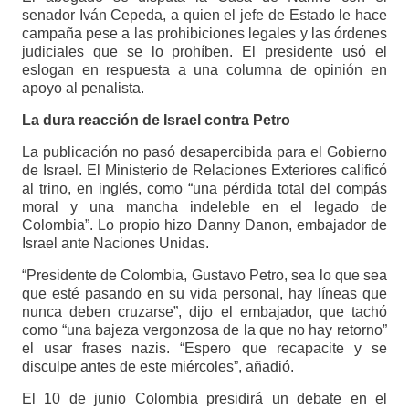
senador Iván Cepeda, a quien el jefe de Estado le hace
campaña pese a las prohibiciones legales y las órdenes
judiciales que se lo prohíben. El presidente usó el
eslogan en respuesta a una columna de opinión en
apoyo al penalista.
La dura reacción de Israel contra Petro
La publicación no pasó desapercibida para el Gobierno
de Israel. El Ministerio de Relaciones Exteriores calificó
al trino, en inglés, como “una pérdida total del compás
moral y una mancha indeleble en el legado de
Colombia”. Lo propio hizo Danny Danon, embajador de
Israel ante Naciones Unidas.
“Presidente de Colombia, Gustavo Petro, sea lo que sea
que esté pasando en su vida personal, hay líneas que
nunca deben cruzarse”, dijo el embajador, que tachó
como “una bajeza vergonzosa de la que no hay retorno”
el usar frases nazis. “Espero que recapacite y se
disculpe antes de este miércoles”, añadió.
El 10 de junio Colombia presidirá un debate en el