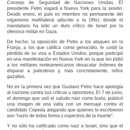
Consejo de Seguridad de Naciones Unidas. El
presidente Petro viajará a Nueva York para la sesión.
Desde enero, el país es miembro no permanente del
organismo multilateral adscrito a la ONU, donde el
mandatario ha sido un duro crítico de Israel por la
ofensiva militar en Gaza.
De hecho, la oposición de Petro a los ataques en la
Franja, a los que califica como genocidio, le costó la
pérdida de su visa a Estados Unidos, porque participó
en una manifestación en Nueva York en la que les pidió
a los militares norteamericanos desacatar órdenes de
disparar a palestinos y, más concretamente, niños
gazatíes.
No es la primera vez que Gustavo Petro hace apología
al nazismo contra sus críticos u opositores. El 7 de junio,
el domingo que usó el saludo nazi como burla, publicó
una imagen de una valla con un mensaje contra el
candidato Cepeda alegando que quienes lo escribieron
son “nazis de todas forma y espectros de la muerte”.
Y no sólo ha calificado como nazi a Israel, sino que el