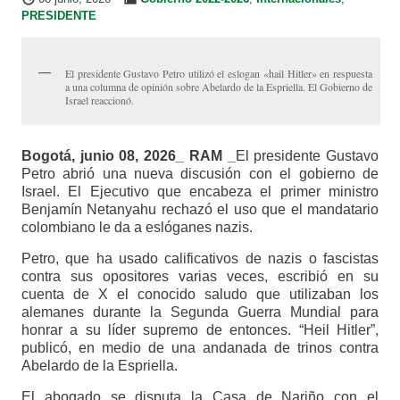
PRESIDENTE
El presidente Gustavo Petro utilizó el eslogan «hail Hitler» en respuesta
a una columna de opinión sobre Abelardo de la Espriella. El Gobierno de
Israel reaccionó.
Bogotá, junio 08, 2026_ RAM _
El presidente Gustavo
Petro abrió una nueva discusión con el gobierno de
Israel. El Ejecutivo que encabeza el primer ministro
Benjamín Netanyahu rechazó el uso que el mandatario
colombiano le da a eslóganes nazis.
Petro, que ha usado calificativos de nazis o fascistas
contra sus opositores varias veces, escribió en su
cuenta de X el conocido saludo que utilizaban los
alemanes durante la Segunda Guerra Mundial para
honrar a su líder supremo de entonces. “Heil Hitler”,
publicó, en medio de una andanada de trinos contra
Abelardo de la Espriella.
El abogado se disputa la Casa de Nariño con el