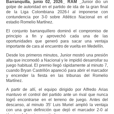
Barranquilla, junio 02, 2026_ RAM _
Junior dio un
golpe de autoridad en el partido de ida de la gran final
de la Liga Colombiana 2026-I al imponerse con
contundencia por 3-0 sobre Atlético Nacional en el
estadio Romelio Martínez.
El conjunto barranquillero dominó el compromiso de
principio a fin y aprovechó cada una de las
oportunidades que generó para sacar una ventaja
importante de cara al encuentro de vuelta en Medellín.
Desde los primeros minutos, Junior mostró una presión
alta que incomodó a Nacional y le impidió desarrollar su
juego habitual. El premio llegó rápidamente al minuto 7,
cuando Bryan Castrillón apareció para abrir el marcador
y encender la fiesta en las tribunas del Romelio
Martínez.
A partir de allí, el equipo dirigido por Alfredo Arias
mantuvo el control del partido ante un rival que nunca
logró encontrarse en el terreno de juego. Antes del
descanso, al minuto 35′ Luis Muriel amplió la ventaja
con una gran definición que dejó el marcador 2-0 al