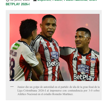
BETPLAY 2026-I
Junior dio un golpe de autoridad en el partido de ida de la gran final de la
Liga Colombiana 2026-I al imponerse con contundencia por 3-0 sobre
Atlético Nacional en el estadio Romelio Martínez.