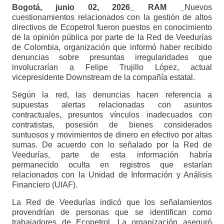
Bogotá, junio 02, 2026_ RAM _
Nuevos
cuestionamientos relacionados con la gestión de altos
directivos de Ecopetrol fueron puestos en conocimiento
de la opinión pública por parte de la Red de Veedurías
de Colombia, organización que informó haber recibido
denuncias sobre presuntas irregularidades que
involucrarían a Felipe Trujillo López, actual
vicepresidente Downstream de la compañía estatal.
Según la red, las denuncias hacen referencia a
supuestas alertas relacionadas con asuntos
contractuales, presuntos vínculos inadecuados con
contratistas, posesión de bienes considerados
suntuosos y movimientos de dinero en efectivo por altas
sumas. De acuerdo con lo señalado por la Red de
Veedurías, parte de esta información habría
permanecido oculta en registros que estarían
relacionados con la Unidad de Información y Análisis
Financiero (UIAF).
La Red de Veedurías indicó que los señalamientos
provendrían de personas que se identifican como
trabajadores de Ecopetrol. La organización aseguró