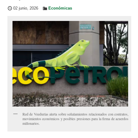
02 junio, 2026
Económicas
Red de Veedurías alerta sobre señalamientos relacionados con contratos,
movimientos económicos y posibles presiones para la firma de acuerdos
millonarios.