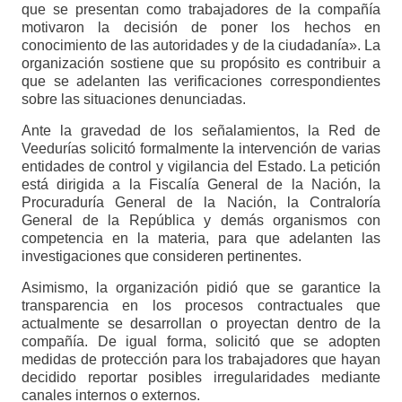
que se presentan como trabajadores de la compañía
motivaron la decisión de poner los hechos en
conocimiento de las autoridades y de la ciudadanía». La
organización sostiene que su propósito es contribuir a
que se adelanten las verificaciones correspondientes
sobre las situaciones denunciadas.
Ante la gravedad de los señalamientos, la Red de
Veedurías solicitó formalmente la intervención de varias
entidades de control y vigilancia del Estado. La petición
está dirigida a la Fiscalía General de la Nación, la
Procuraduría General de la Nación, la Contraloría
General de la República y demás organismos con
competencia en la materia, para que adelanten las
investigaciones que consideren pertinentes.
Asimismo, la organización pidió que se garantice la
transparencia en los procesos contractuales que
actualmente se desarrollan o proyectan dentro de la
compañía. De igual forma, solicitó que se adopten
medidas de protección para los trabajadores que hayan
decidido reportar posibles irregularidades mediante
canales internos o externos.