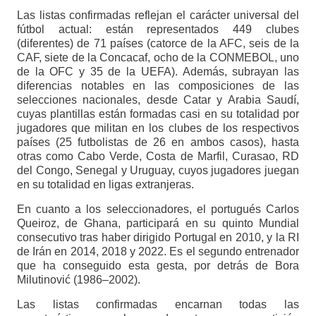
Las listas confirmadas reflejan el carácter universal del
fútbol actual: están representados 449 clubes
(diferentes) de 71 países (catorce de la AFC, seis de la
CAF, siete de la Concacaf, ocho de la CONMEBOL, uno
de la OFC y 35 de la UEFA). Además, subrayan las
diferencias notables en las composiciones de las
selecciones nacionales, desde Catar y Arabia Saudí,
cuyas plantillas están formadas casi en su totalidad por
jugadores que militan en los clubes de los respectivos
países (25 futbolistas de 26 en ambos casos), hasta
otras como Cabo Verde, Costa de Marfil, Curasao, RD
del Congo, Senegal y Uruguay, cuyos jugadores juegan
en su totalidad en ligas extranjeras.
En cuanto a los seleccionadores, el portugués Carlos
Queiroz, de Ghana, participará en su quinto Mundial
consecutivo tras haber dirigido Portugal en 2010, y la RI
de Irán en 2014, 2018 y 2022. Es el segundo entrenador
que ha conseguido esta gesta, por detrás de Bora
Milutinović (1986–2002).
Las listas confirmadas encarnan todas las