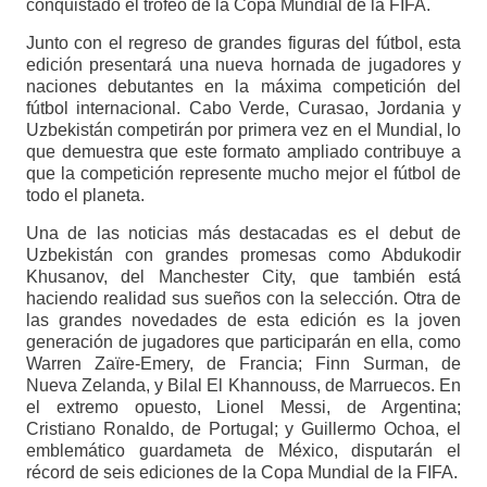
conquistado el trofeo de la Copa Mundial de la FIFA.
Junto con el regreso de grandes figuras del fútbol, ​​esta
edición presentará una nueva hornada de jugadores y
naciones debutantes en la máxima competición del
fútbol internacional. Cabo Verde, Curasao, Jordania y
Uzbekistán competirán por primera vez en el Mundial, lo
que demuestra que este formato ampliado contribuye a
que la competición represente mucho mejor el fútbol de
todo el planeta.
Una de las noticias más destacadas es el debut de
Uzbekistán con grandes promesas como Abdukodir
Khusanov, del Manchester City, que también está
haciendo realidad sus sueños con la selección. Otra de
las grandes novedades de esta edición es la joven
generación de jugadores que participarán en ella, como
Warren Zaïre-Emery, de Francia; Finn Surman, de
Nueva Zelanda, y Bilal El Khannouss, de Marruecos. En
el extremo opuesto, Lionel Messi, de Argentina;
Cristiano Ronaldo, de Portugal; y Guillermo Ochoa, el
emblemático guardameta de México, disputarán el
récord de seis ediciones de la Copa Mundial de la FIFA.