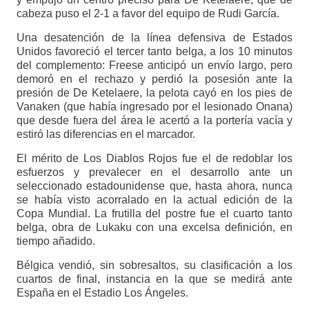
cabeza puso el 2-1 a favor del equipo de Rudi García.
Una desatención de la línea defensiva de Estados
Unidos favoreció el tercer tanto belga, a los 10 minutos
del complemento: Freese anticipó un envío largo, pero
demoró en el rechazo y perdió la posesión ante la
presión de De Ketelaere, la pelota cayó en los pies de
Vanaken (que había ingresado por el lesionado Onana)
que desde fuera del área le acertó a la portería vacía y
estiró las diferencias en el marcador.
El mérito de Los Diablos Rojos fue el de redoblar los
esfuerzos y prevalecer en el desarrollo ante un
seleccionado estadounidense que, hasta ahora, nunca
se había visto acorralado en la actual edición de la
Copa Mundial. La frutilla del postre fue el cuarto tanto
belga, obra de Lukaku con una excelsa definición, en
tiempo añadido.
Bélgica vendió, sin sobresaltos, su clasificación a los
cuartos de final, instancia en la que se medirá ante
España en el Estadio Los Ángeles.