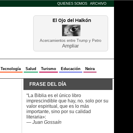
QUIENES SOMOS
ARCHIVO
Acercamientos entre Trump y Petro
Ampliar
Tecnología
Salud
Turismo
Educación
Neira
FRASE DEL DÍA
“La Biblia es el único libro
imprescindible que hay, no. solo por su
valor espiritual, que es lo más
importante, sino por su calidad
literaria»:
—
Juan Gossaín