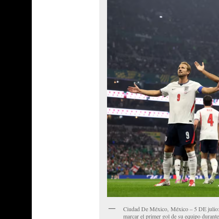
Ciudad De México, México – 5 DE julio:
marcar el primer gol de su equipo durant