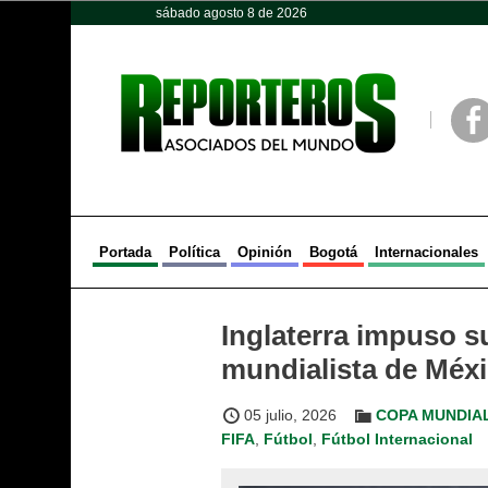
sábado agosto 8 de 2026
Opinión
Política
Deportes
Face
Portada
Política
Opinión
Bogotá
Internacionales
Inglaterra impuso su
mundialista de Méx
05 julio, 2026
COPA MUNDIAL
FIFA
,
Fútbol
,
Fútbol Internacional