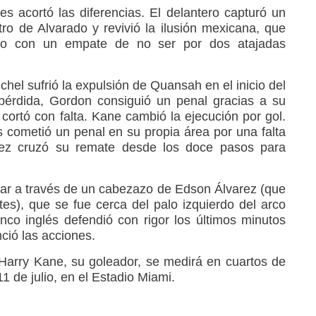
s acortó las diferencias. El delantero capturó un
tro de Alvarado y revivió la ilusión mexicana, que
so con un empate de no ser por dos atajadas
el sufrió la expulsión de Quansah en el inicio del
pérdida, Gordon consiguió un penal gracias a su
cortó con falta. Kane cambió la ejecución por gol.
s cometió un penal en su propia área por una falta
nez cruzó su remate desde los doce pasos para
ar a través de un cabezazo de Edson Álvarez (que
tes), que se fue cerca del palo izquierdo del arco
enco inglés defendió con rigor los últimos minutos
nció las acciones.
 Harry Kane, su goleador, se medirá en cuartos de
1 de julio, en el Estadio Miami.