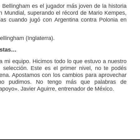
 Bellingham es el jugador más joven de la historia
un Mundial, superando el récord de Mario Kempes,
ías cuando jugó con Argentina contra Polonia en
llingham (Inglaterra).
istas…
 mi equipo. Hicimos todo lo que estuvo a nuestro
 selección. Este es el primer nivel, no te podés
dena. Apostamos con los cambios para aprovechar
no pudimos. No tengo más que palabras de
apoyo». Javier Aguirre, entrenador de México.