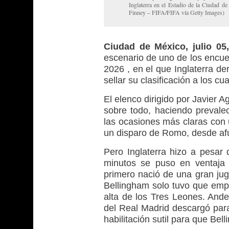
Inglaterra en el Estadio de la Ciudad d
Finney – FIFA/FIFA vía Getty Images)
Ciudad de México, julio 0
escenario de uno de los encue
2026 , en el que Inglaterra de
sellar su clasificación a los cua
El elenco dirigido por Javier 
sobre todo, haciendo prevalec
las ocasiones más claras con 
un disparo de Romo, desde afu
Pero Inglaterra hizo a pesar 
minutos se puso en ventaja 
primero nació de una gran jug
Bellingham solo tuvo que empu
alta de los Tres Leones. Ande
del Real Madrid descargó para
habilitación sutil para que Bel