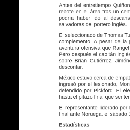
Antes del entretiempo Quiñone
rebote en el área tras un cen
podría haber ido al descan
salvadoras del portero inglés.
El seleccionado de Thomas Tuch
complemento. A pesar de la 
aventura ofensiva que Rangel 
Pero después el capitán inglé
sobre Brian Gutiérrez. Jimé
descontar.
México estuvo cerca de empat
ingresó por el lesionado, Mon
defendido por Pickford. El el
hasta el pitazo final que sente
El representante liderado por
final ante Noruega, el sábado 1
Estadísticas