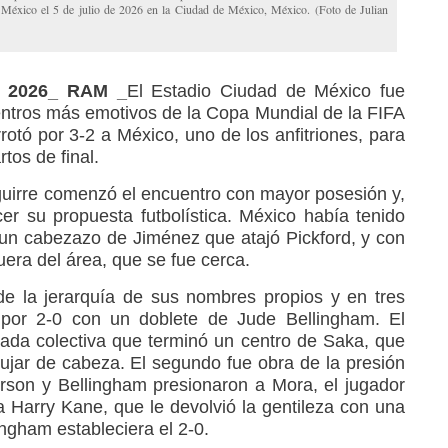
e México el 5 de julio de 2026 en la Ciudad de México, México. (Foto de Julian
5, 2026_ RAM _
El Estadio Ciudad de México fue
ntros más emotivos de la Copa Mundial de la FIFA
rrotó por 3-2 a México, uno de los anfitriones, para
rtos de final.
Aguirre comenzó el encuentro con mayor posesión y,
er su propuesta futbolística. México había tenido
un cabezazo de Jiménez que atajó Pickford, y con
era del área, que se fue cerca.
de la jerarquía de sus nombres propios y en tres
por 2-0 con un doblete de Jude Bellingham. El
ada colectiva que terminó un centro de Saka, que
jar de cabeza. El segundo fue obra de la presión
rson y Bellingham presionaron a Mora, el jugador
 Harry Kane, que le devolvió la gentileza con una
lingham estableciera el 2-0.