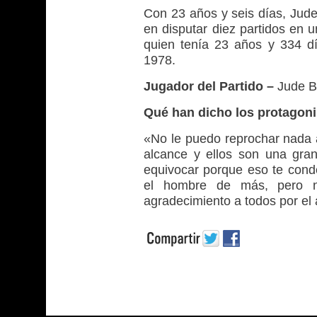
Con 23 años y seis días, Jude
en disputar diez partidos en 
quien tenía 23 años y 334 d
1978.
Jugador del Partido –
Jude Be
Qué han dicho los protagon
«No le puedo reprochar nada a
alcance y ellos son una gran
equivocar porque eso te con
el hombre de más, pero 
agradecimiento a todos por el 