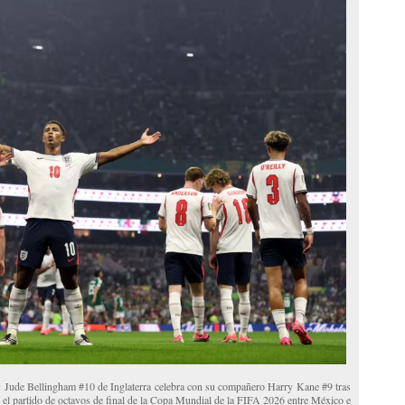
 Jude Bellingham #10 de Inglaterra celebra con su compañero Harry Kane #9 tras
e el partido de octavos de final de la Copa Mundial de la FIFA 2026 entre México e