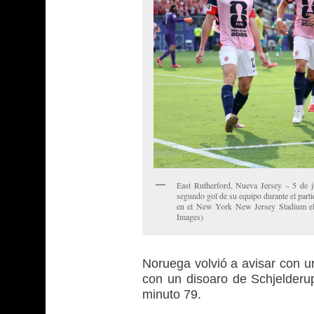
East Rutherford, Nueva Jersey – 5 de j
segundo gol de su equipo durante el part
en el New York New Jersey Stadium el 
Images)
Noruega volvió a avisar con u
con un disoaro de Schjelderup 
minuto 79.