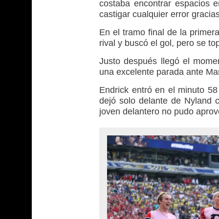
costaba encontrar espacios e
castigar cualquier error gracia
En el tramo final de la primer
rival y buscó el gol, pero se t
Justo después llegó el moment
una excelente parada ante Mar
Endrick entró en el minuto 58 
dejó solo delante de Nyland 
joven delantero no pudo aprov