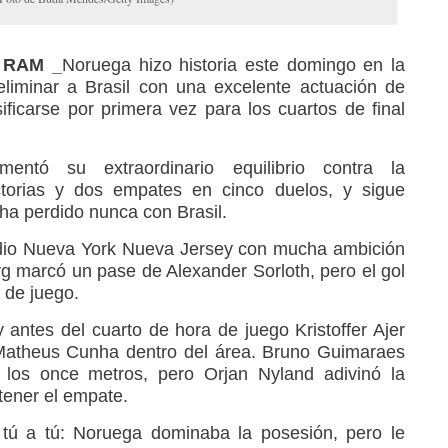
_ RAM _
Noruega hizo historia este domingo en la
liminar a Brasil con una excelente actuación de
ificarse por primera vez para los cuartos de final
entó su extraordinario equilibrio contra la
torias y dos empates en cinco duelos, y sigue
ha perdido nunca con Brasil.
adio Nueva York Nueva Jersey con mucha ambición
rg marcó un pase de Alexander Sorloth, pero el gol
 de juego.
antes del cuarto de hora de juego Kristoffer Ajer
a Matheus Cunha dentro del área. Bruno Guimaraes
los once metros, pero Orjan Nyland adivinó la
tener el empate.
tú a tú: Noruega dominaba la posesión, pero le