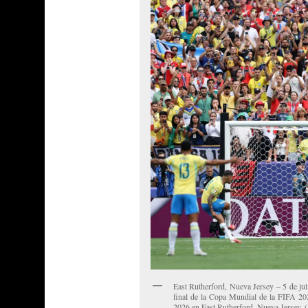
East Rutherford, Nueva Jersey – 5 de jul
final de la Copa Mundial de la FIFA 20
2026 en East Rutherford, Nueva Jersey.