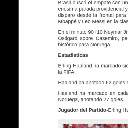
Brasil buscó el empate con un
enésima parada providencial y
disparo desde la frontal para 
Mbappé y Leo Messi en la clasi
En el minuto 90+10 Neymar Jr r
Ostigard sobre Casemiro, per
histórico para Noruega.
Estadísticas
Erling Haaland ha marcado sie
la FIFA.
Haaland ha anotado 62 goles e
Haaland ha marcado en cada 
Noruega, anotando 27 goles.
Jugador del Partido-
Erling H