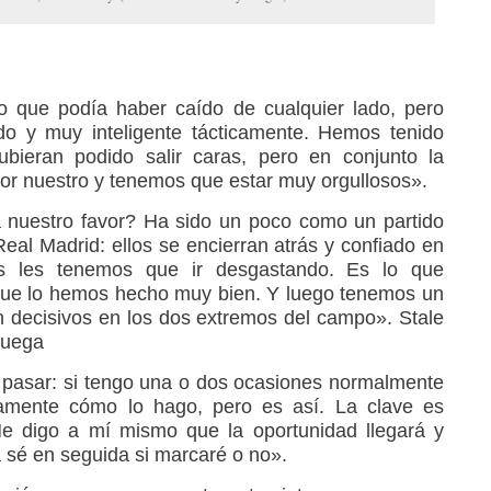
to que podía haber caído de cualquier lado, pero
do y muy inteligente tácticamente. Hemos tenido
bieran podido salir caras, pero en conjunto la
or nuestro y tenemos que estar muy orgullosos».
 nuestro favor? Ha sido un poco como un partido
Real Madrid: ellos se encierran atrás y confiado en
os les tenemos que ir desgastando. Es lo que
que lo hemos hecho muy bien. Y luego tenemos un
n decisivos en los dos extremos del campo». Stale
ruega
 pasar: si tengo una o dos ocasiones normalmente
amente cómo lo hago, pero es así. La clave es
Me digo a mí mismo que la oportunidad llegará y
 sé en seguida si marcaré o no».