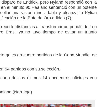
 disparo de Endrick, pero Nyland respondió con la
 en el minuto 90 Haaland sentenció con un potente
sellar una victoria inolvidable y alcanzar a Kylian
ficación de la Bota de Oro adidas (7).
ecortó distancias al transformar un penalti de Leo
o Brasil ya no tuvo tiempo de evitar un triunfo
te goles en cuatro partidos de la Copa Mundial de
n 54 partidos con su selección.
uno de sus últimos 14 encuentros oficiales con
aaland (Noruega)