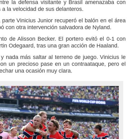
ntre la defensa visitante y Brasil amenazaba con
s a la velocidad de sus delanteros.
a parte Vinicius Junior recuperó el balón en el área
opó con otra intervención salvadora de Nyland.
o de Alisson Becker. El portero evitó el 0-1 con
tin Odegaard, tras una gran acción de Haaland.
y nada más saltar al terreno de juego. Vinicius le
con un precioso pase en un contraataque, pero el
echar una ocasión muy clara.