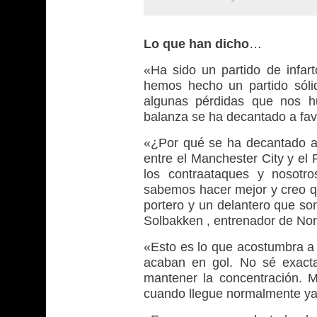
Lo que han dicho
…
«Ha sido un partido de infar
hemos hecho un partido sóli
algunas pérdidas que nos hu
balanza se ha decantado a fav
«¿Por qué se ha decantado a
entre el Manchester City y el 
los contraataques y nosotr
sabemos hacer mejor y creo 
portero y un delantero que so
Solbakken , entrenador de No
«Esto es lo que acostumbra a
acaban en gol. No sé exact
mantener la concentración. 
cuando llegue normalmente ya