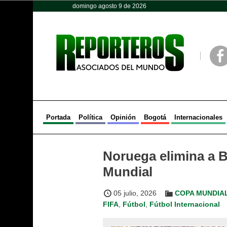
domingo agosto 9 de 2026
Opinión
Política
Deportes
Face
Portada
Política
Opinión
Bogotá
Internacionales
Noruega elimina a Br
Mundial
05 julio, 2026
COPA MUNDIAL
FIFA
,
Fútbol
,
Fútbol Internacional