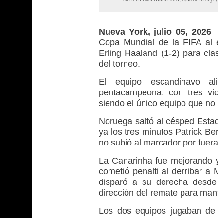
Nueva York, julio 05, 2026
Copa Mundial de la FIFA al e
Erling Haaland (1-2) para clas
del torneo.
El equipo escandinavo alim
pentacampeona, con tres vic
siendo el único equipo que no 
Noruega saltó al césped Est
ya los tres minutos Patrick Be
no subió al marcador por fuera
La Canarinha fue mejorando y 
cometió penalti al derribar 
disparó a su derecha desde 
dirección del remate para man
Los dos equipos jugaban de 