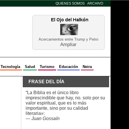
QUIENES SOMOS
ARCHIVO
Acercamientos entre Trump y Petro
Ampliar
Tecnología
Salud
Turismo
Educación
Neira
FRASE DEL DÍA
“La Biblia es el único libro
imprescindible que hay, no. solo por su
valor espiritual, que es lo más
importante, sino por su calidad
literaria»:
—
Juan Gossaín