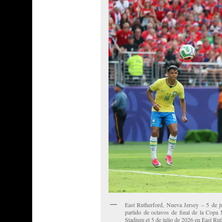
East Rutherford, Nueva Jersey – 5 de j
partido de octavos de final de la Cop
Stadium el 5 de julio de 2026 en East Ru