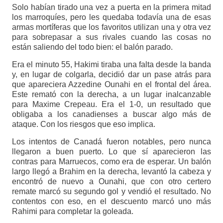
Solo habían tirado una vez a puerta en la primera mitad
los marroquíes, pero les quedaba todavía una de esas
armas mortíferas que los favoritos utilizan una y otra vez
para sobrepasar a sus rivales cuando las cosas no
están saliendo del todo bien: el balón parado.
Era el minuto 55, Hakimi tiraba una falta desde la banda
y, en lugar de colgarla, decidió dar un pase atrás para
que apareciera Azzedine Ounahi en el frontal del área.
Este remató con la derecha, a un lugar inalcanzable
para Maxime Crepeau. Era el 1-0, un resultado que
obligaba a los canadienses a buscar algo más de
ataque. Con los riesgos que eso implica.
Los intentos de Canadá fueron notables, pero nunca
llegaron a buen puerto. Lo que sí aparecieron las
contras para Marruecos, como era de esperar. Un balón
largo llegó a Brahim en la derecha, levantó la cabeza y
encontró de nuevo a Ounahi, que con otro certero
remate marcó su segundo gol y vendió el resultado. No
contentos con eso, en el descuento marcó uno más
Rahimi para completar la goleada.