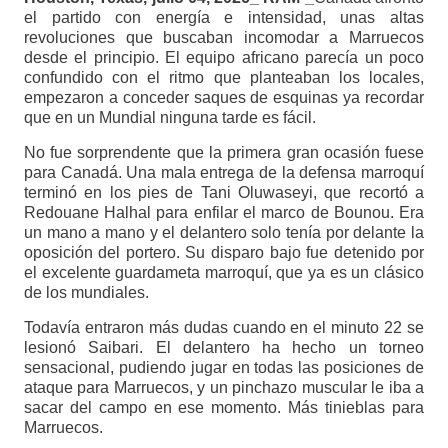
el partido con energía e intensidad, unas altas
revoluciones que buscaban incomodar a Marruecos
desde el principio. El equipo africano parecía un poco
confundido con el ritmo que planteaban los locales,
empezaron a conceder saques de esquinas ya recordar
que en un Mundial ninguna tarde es fácil.
No fue sorprendente que la primera gran ocasión fuese
para Canadá. Una mala entrega de la defensa marroquí
terminó en los pies de Tani Oluwaseyi, que recortó a
Redouane Halhal para enfilar el marco de Bounou. Era
un mano a mano y el delantero solo tenía por delante la
oposición del portero. Su disparo bajo fue detenido por
el excelente guardameta marroquí, que ya es un clásico
de los mundiales.
Todavía entraron más dudas cuando en el minuto 22 se
lesionó Saibari. El delantero ha hecho un torneo
sensacional, pudiendo jugar en todas las posiciones de
ataque para Marruecos, y un pinchazo muscular le iba a
sacar del campo en ese momento. Más tinieblas para
Marruecos.