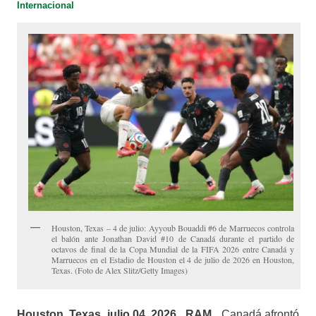
Internacional
Houston, Texas – 4 de julio: Ayyoub Bouaddi #6 de Marruecos controla
el balón ante Jonathan David #10 de Canadá durante el partido de
octavos de final de la Copa Mundial de la FIFA 2026 entre Canadá y
Marruecos en el Estadio de Houston el 4 de julio de 2026 en Houston,
Texas. (Foto de Alex Slitz/Getty Images)
Houston, Texas, julio 04, 2026_ RAM _
Canadá afrontó