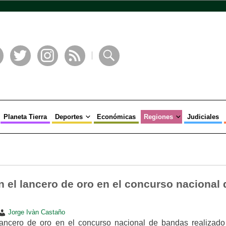
book
Twitter
Instagram
RSS
Buscar
Planeta Tierra
Deportes
Económicas
Regiones
Judiciales
n el lancero de oro en el concurso nacional 
Jorge Ivàn Castaño
lancero de oro en el concurso nacional de bandas realizado