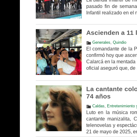
pasado fin de semana
Infantil realizado en el
Ascienden a 11 l
Generales
,
Quindio
El comandante de la Po
confirmó hoy que ascend
Calarcá en la mentada 
oficial aseguró que, de
La cantante col
74 años
Caldas
,
Entretenimiento 
Luto en la música rom
cantante manizalita, 
telenovelas y espectác
21 de mayo de 2025, en