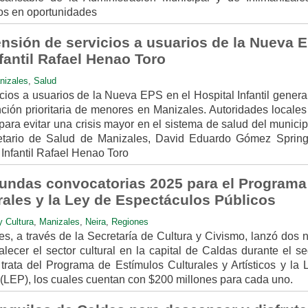
os en oportunidades
ensión de servicios a usuarios de la Nueva 
nfantil Rafael Henao Toro
nizales
,
Salud
ios a usuarios de la Nueva EPS en el Hospital Infantil genera
nción prioritaria de menores en Manizales. Autoridades locale
ara evitar una crisis mayor en el sistema de salud del municip
etario de Salud de Manizales, David Eduardo Gómez Spring
 Infantil Rafael Henao Toro
gundas convocatorias 2025 para el Programa
rales y la Ley de Espectáculos Públicos
y Cultura
,
Manizales
,
Neira
,
Regiones
es, a través de la Secretaría de Cultura y Civismo, lanzó dos 
alecer el sector cultural en la capital de Caldas durante el 
rata del Programa de Estímulos Culturales y Artísticos y la 
(LEP), los cuales cuentan con $200 millones para cada uno.