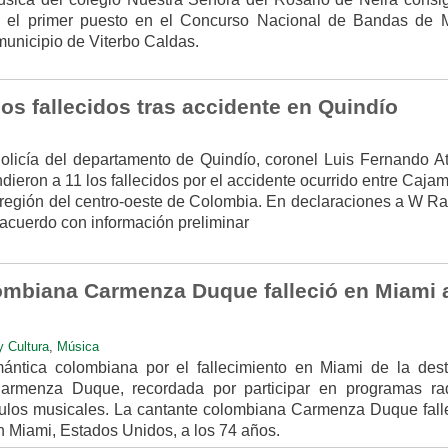
 el primer puesto en el Concurso Nacional de Bandas de 
 municipio de Viterbo Caldas.
os fallecidos tras accidente en Quindío
licía del departamento de Quindío, coronel Luis Fernando At
ieron a 11 los fallecidos por el accidente ocurrido entre Caja
región del centro-oeste de Colombia. En declaraciones a W Rad
 acuerdo con información preliminar
ombiana Carmenza Duque falleció en Miami a
y Cultura
,
Música
ántica colombiana por el fallecimiento en Miami de la des
Carmenza Duque, recordada por participar en programas rad
ulos musicales. La cantante colombiana Carmenza Duque falle
 Miami, Estados Unidos, a los 74 años.