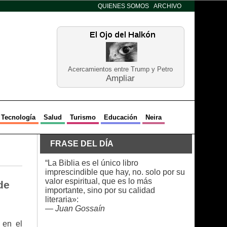
QUIENES SOMOS
ARCHIVO
Acercamientos entre Trump y Petro
Ampliar
Tecnología
Salud
Turismo
Educación
Neira
FRASE DEL DÍA
“La Biblia es el único libro
imprescindible que hay, no. solo por su
valor espiritual, que es lo más
de
importante, sino por su calidad
literaria»:
—
Juan Gossaín
 en el