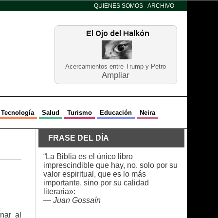
QUIENES SOMOS
ARCHIVO
Acercamientos entre Trump y Petro
Ampliar
Tecnología
Salud
Turismo
Educación
Neira
FRASE DEL DÍA
“La Biblia es el único libro
imprescindible que hay, no. solo por su
valor espiritual, que es lo más
importante, sino por su calidad
literaria»:
—
Juan Gossaín
nar al