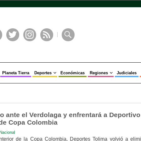
book
Twitter
Instagram
RSS
Buscar
Planeta Tierra
Deportes
Económicas
Regiones
Judiciales
 ante el Verdolaga y enfrentará a Deportivo
 de Copa Colombia
Nacional
terior de la Copa Colombia, Deportes Tolima volvió a elimi