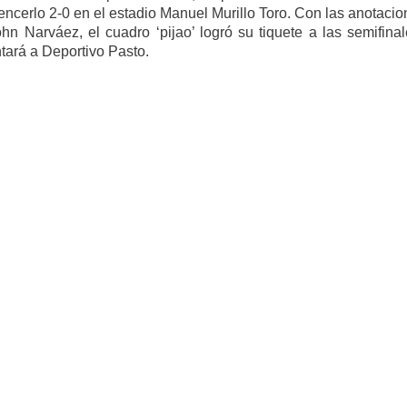
vencerlo 2-0 en el estadio Manuel Murillo Toro. Con las anotaci
 Narváez, el cuadro ‘pijao’ logró su tiquete a las semifinal
tará a Deportivo Pasto.