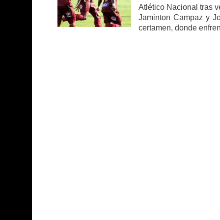
Atlético Nacional tras 
Jaminton Campaz y John
certamen, donde enfren