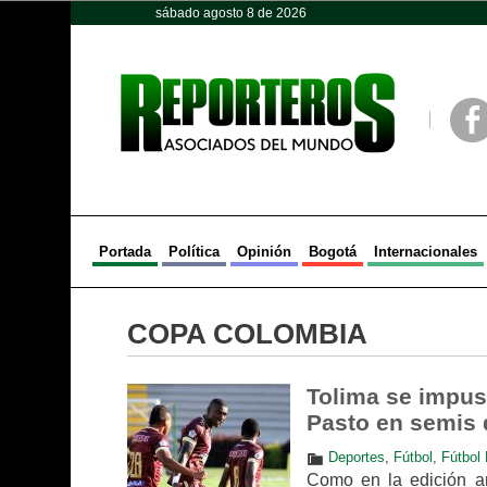
sábado agosto 8 de 2026
Opinión
Política
Deportes
Face
Portada
Política
Opinión
Bogotá
Internacionales
COPA COLOMBIA
Tolima se impuso
Pasto en semis
Deportes
,
Fútbol
,
Fútbol 
Como en la edición an