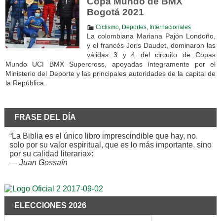
Copa Mundo de BMX
Bogotá 2021
Ciclismo
,
Deportes
,
Internacionales
La colombiana Mariana Pajón Londoño,
y el francés Joris Daudet, dominaron las
válidas 3 y 4 del circuito de Copas
Mundo UCI BMX Supercross, apoyadas íntegramente por el
Ministerio del Deporte y las principales autoridades de la capital de
la República.
FRASE DEL DÍA
“La Biblia es el único libro imprescindible que hay, no.
solo por su valor espiritual, que es lo más importante, sino
por su calidad literaria»:
—
Juan Gossaín
ELECCIONES 2026