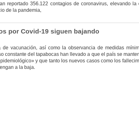
n reportado 356.122 contagios de coronavirus, elevando la c
cio de la pandemia,
dos por Covid-19 siguen bajando
 de vacunación, así como la observancia de medidas míni
o constante del tapabocas han llevado a que el país se mante
pidemiológico» y que tanto los nuevos casos como los fallecim
engan a la baja.