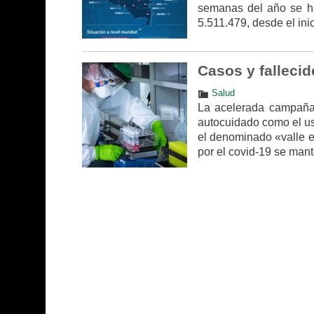
semanas del año se ha
5.511.479, desde el ini
Casos y falleci
Salud
La acelerada campaña
autocuidado como el us
el denominado «valle e
por el covid-19 se mant