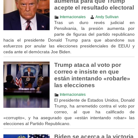
aumenta para que Trump
acepte el resultado electoral
Internacionales
Andy Sullivan
Tras un duro revés judicial en
Pensilvania, la presión aumenta por
parte de figuras del partido republicano
hacia el presidente Donald Trump para que abandone sus
esfuerzos por anular las elecciones presidenciales de EEUU y
ceda ante el demócrata Joe Biden.
Trump ataca al voto por
correo e insiste en que
están intentando «robarle»
las elecciones
Internacionales
El presidente de Estados Unidos, Donald
Trump, ha arremetido contra el voto por
correo, al que ha calificado de
«corrupto», y ha asegurado que «están intentando robar» las
elecciones al Partido Republicano.
Biden se acerca a la victoria