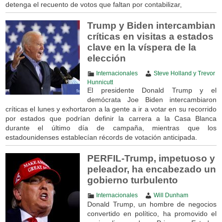
detenga el recuento de votos que faltan por contabilizar,
Trump y Biden intercambian
críticas en visitas a estados
clave en la víspera de la
elección
Internacionales
Steve Holland y Trevor
Hunnicutt
El presidente Donald Trump y el
demócrata Joe Biden intercambiaron
críticas el lunes y exhortaron a la gente a ir a votar en su recorrido
por estados que podrían definir la carrera a la Casa Blanca
durante el último día de campaña, mientras que los
estadounidenses establecían récords de votación anticipada.
PERFIL-Trump, impetuoso y
peleador, ha encabezado un
gobierno turbulento
Internacionales
Will Dunham
Donald Trump, un hombre de negocios
convertido en político, ha promovido el