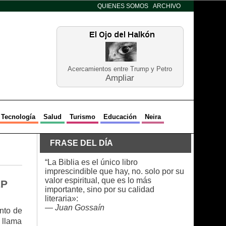
QUIENES SOMOS
ARCHIVO
Acercamientos entre Trump y Petro
Ampliar
Tecnología
Salud
Turismo
Educación
Neira
FRASE DEL DÍA
“La Biblia es el único libro
imprescindible que hay, no. solo por su
valor espiritual, que es lo más
EP
importante, sino por su calidad
literaria»:
—
Juan Gossaín
nto de
 llama