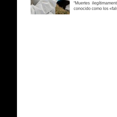
“Muertes ilegítimame
conocido como los «fal