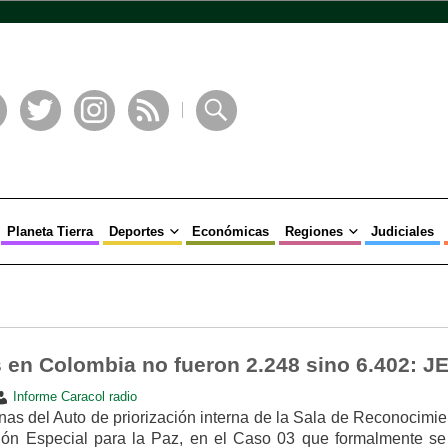
book
Twitter
Instagram
RSS
Buscar
Planeta Tierra
Deportes
Económicas
Regiones
Judiciales
s en Colombia no fueron 2.248 sino 6.402: J
Informe Caracol radio
as del Auto de priorización interna de la Sala de Reconocimie
ción Especial para la Paz, en el Caso 03 que formalmente se