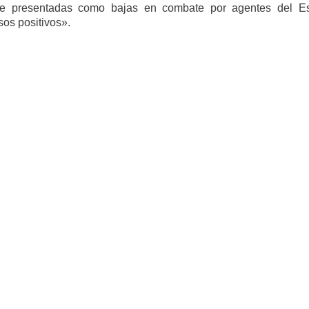
nte presentadas como bajas en combate por agentes del Es
sos positivos».