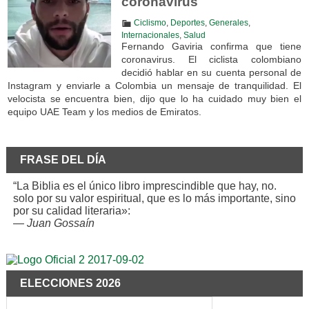
coronavirus
Ciclismo
,
Deportes
,
Generales
,
Internacionales
,
Salud
Fernando Gaviria confirma que tiene
coronavirus. El ciclista colombiano
decidió hablar en su cuenta personal de
Instagram y enviarle a Colombia un mensaje de tranquilidad. El
velocista se encuentra bien, dijo que lo ha cuidado muy bien el
equipo UAE Team y los medios de Emiratos.
FRASE DEL DÍA
“La Biblia es el único libro imprescindible que hay, no.
solo por su valor espiritual, que es lo más importante, sino
por su calidad literaria»:
—
Juan Gossaín
ELECCIONES 2026