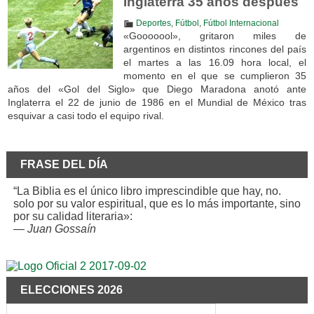
Inglaterra 35 años después
Deportes
,
Fútbol
,
Fútbol Internacional
«Gooooool», gritaron miles de
argentinos en distintos rincones del país
el martes a las 16.09 hora local, el
momento en el que se cumplieron 35
años del «Gol del Siglo» que Diego Maradona anotó ante
Inglaterra el 22 de junio de 1986 en el Mundial de México tras
esquivar a casi todo el equipo rival.
FRASE DEL DÍA
“La Biblia es el único libro imprescindible que hay, no.
solo por su valor espiritual, que es lo más importante, sino
por su calidad literaria»:
—
Juan Gossaín
ELECCIONES 2026