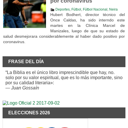
por coronavirus
Deportes
,
Fútbol
,
Fútbol Nacional
,
Neira
Hubert Bodhert, director técnico del
Once Caldas, ha sido interndo este
martes en la Clínica Marcel de
Manizales, luego de que su estado de
salud desmejorara considerablemente al haber dado positivo por
coronavirus.
FRASE DEL DÍA
“La Biblia es el único libro imprescindible que hay, no.
solo por su valor espiritual, que es lo más importante, sino
por su calidad literaria»:
—
Juan Gossaín
ELECCIONES 2026