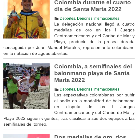
Colombia durante el cuarto
día de Santa Marta 2022
Deportes
,
Deportes Internacionales
La delegación nacional llegó a cuatro
medallas de oro en los I Juegos
Centroamericanos y del Caribe de Mar y
Playa, producto de la presea dorada
conseguida por Juan Manuel Morales, representante colombiano
en la natación de aguas abiertas.
Colombia, a semifinales del
balonmano playa de Santa
Marta 2022
Deportes
,
Deportes Internacionales
Las expectativas colombianas por subir
al podio en la modalidad de balonmano
en disputa de los I Juegos
Centroamericanos y del Caribe de Mar y
Playa 2022 siguen vigentes, tras clasificar a sus dos equipos a las
semifinales del torneo.
Dos medallas de oro, dos