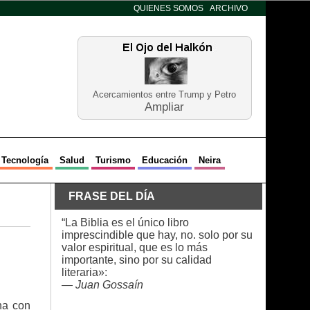
QUIENES SOMOS
ARCHIVO
Acercamientos entre Trump y Petro
Ampliar
Tecnología
Salud
Turismo
Educación
Neira
FRASE DEL DÍA
“La Biblia es el único libro
imprescindible que hay, no. solo por su
valor espiritual, que es lo más
importante, sino por su calidad
literaria»:
—
Juan Gossaín
na con