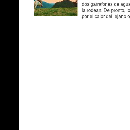
dos garrafones de agua
la rodean. De pronto, l
por el calor del lejano 