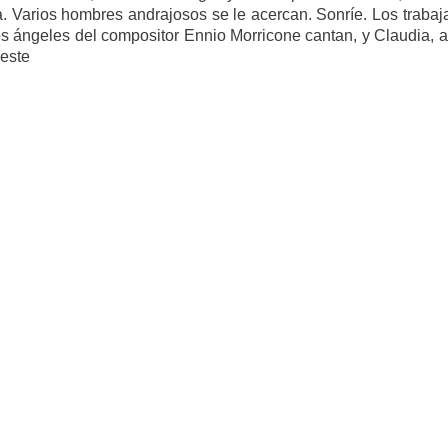
. Varios hombres andrajosos se le acercan. Sonríe. Los trabaj
os ángeles del compositor Ennio Morricone cantan, y Claudia, 
oeste