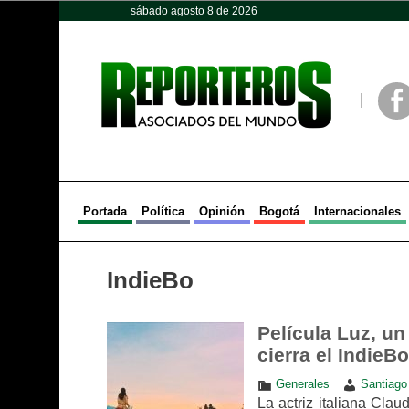
sábado agosto 8 de 2026
Opinión
Política
Deportes
Face
Portada
Política
Opinión
Bogotá
Internacionales
IndieBo
Película Luz, un
cierra el IndieBo
Generales
Santiago
La actriz italiana Cla