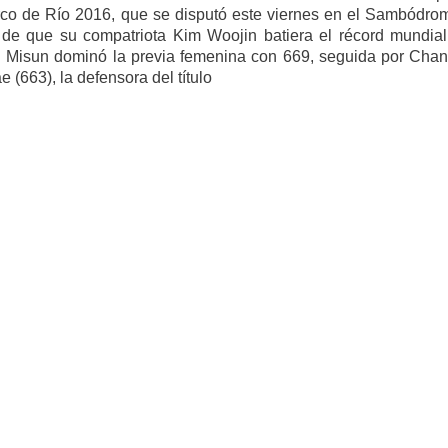
rco de Río 2016, que se disputó este viernes en el Sambódro
de que su compatriota Kim Woojin batiera el récord mundial
 Misun dominó la previa femenina con 669, seguida por Cha
e (663), la defensora del título