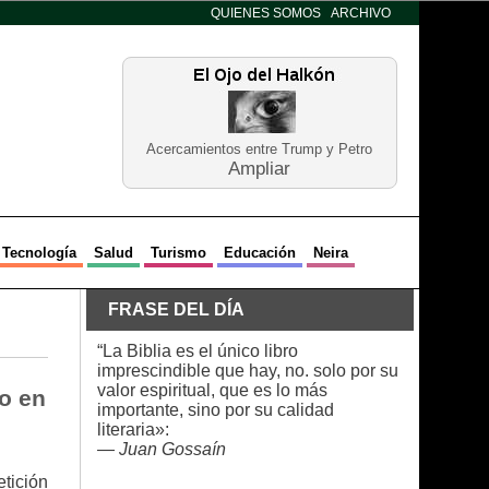
QUIENES SOMOS
ARCHIVO
Acercamientos entre Trump y Petro
Ampliar
Tecnología
Salud
Turismo
Educación
Neira
FRASE DEL DÍA
“La Biblia es el único libro
imprescindible que hay, no. solo por su
valor espiritual, que es lo más
o en
importante, sino por su calidad
literaria»:
—
Juan Gossaín
tición