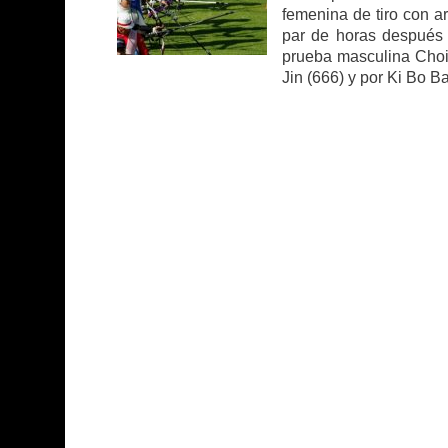
femenina de tiro con a
par de horas después 
prueba masculina Choi
Jin (666) y por Ki Bo Ba