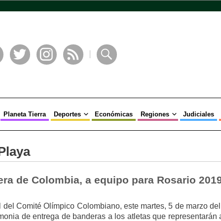
book
Twitter
Instagram
RSS
Buscar
Planeta Tierra
Deportes
Económicas
Regiones
Judiciales
Playa
ra de Colombia, a equipo para Rosario 201
al del Comité Olímpico Colombiano, este martes, 5 de marzo de
monia de entrega de banderas a los atletas que representarán 