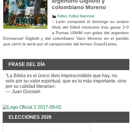
argentino Gigliotti y
colombiano Moreno
Fútbol
,
Fútbol Nacional
– León conquistó el domingo su octavo
título del fútbol mexicano tras ganar 2-0
a Pumas UNAM con goles del argentino
Emmanuel Gigliotti y del colombiano Yairo Moreno en el partido
que cerró la serie por el campeonato del torneo Guard1anes.
FRASE DEL DÍA
“La Biblia es el único libro imprescindible que hay, no.
solo por su valor espiritual, que es lo más importante, sino
por su calidad literaria»:
—
Juan Gossaín
ELECCIONES 2026