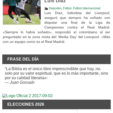
Luis Díaz
Deportes
,
Fútbol
,
Fútbol Internacional
Luis Díaz, futbolista del Liverpool,
aseguró que siempre ha soñado con
disputar una final de la Liga de
Campeones contra el Real Madrid.
«Siempre lo había soñado», respondió el colombiano al ser
preguntado en la zona mixta del ‘Media Day’ del Liverpool. «Más
con un equipo como es el Real Madrid.
FRASE DEL DÍA
“La Biblia es el único libro imprescindible que hay, no.
solo por su valor espiritual, que es lo más importante, sino
por su calidad literaria»:
—
Juan Gossaín
ELECCIONES 2026