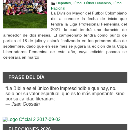
Deportes
,
Fútbol
,
Fútbol Femenino
,
Fútbol
Nacional
La División Mayor del Fútbol Colombiano
dio a conocer la fecha de inicio que
tendrá la Liga Profesional Femenina del
2021, la cual tendrá una duración de
alrededor de dos meses. El campeonato tendrá como punto de
partida el 18 de julio y estará finalizando en los primeros días de
septiembre, dado que en ese mes se jugará la edición de la Copa
Libertadores Femenina de este año, cuya edición pasada se
celebrará en marzo
FRASE DEL DÍA
“La Biblia es el único libro imprescindible que hay, no.
solo por su valor espiritual, que es lo más importante, sino
por su calidad literaria»:
—
Juan Gossaín
ELECCIONES 2026