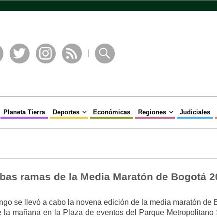
book
Twitter
Instagram
RSS
Buscar
Planeta Tierra
Deportes
Económicas
Regiones
Judiciales
bas ramas de la Media Maratón de Bogotá 2
go se llevó a cabo la novena edición de la media maratón de 
de la mañana en la Plaza de eventos del Parque Metropolitano