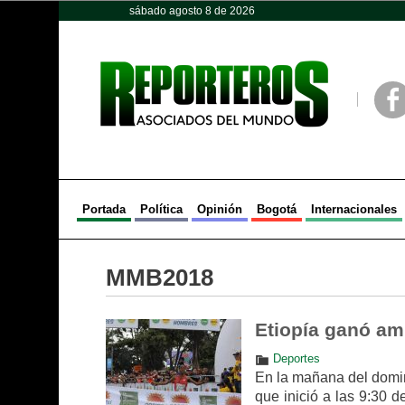
sábado agosto 8 de 2026
Opinión
Política
Deportes
Face
Portada
Política
Opinión
Bogotá
Internacionales
MMB2018
Etiopía ganó am
Deportes
En la mañana del domin
que inició a las 9:30 