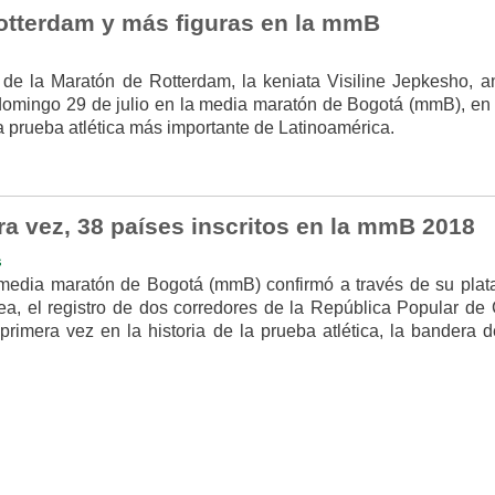
tterdam y más figuras en la mmB
de la Maratón de Rotterdam, la keniata Visiline Jepkesho, a
domingo 29 de julio en la media maratón de Bogotá (mmB), en
la prueba atlética más importante de Latinoamérica.
ra vez, 38 países inscritos en la mmB 2018
s
 media maratón de Bogotá (mmB) confirmó a través de su plat
nea, el registro de dos corredores de la República Popular de 
rimera vez en la historia de la prueba atlética, la bandera d