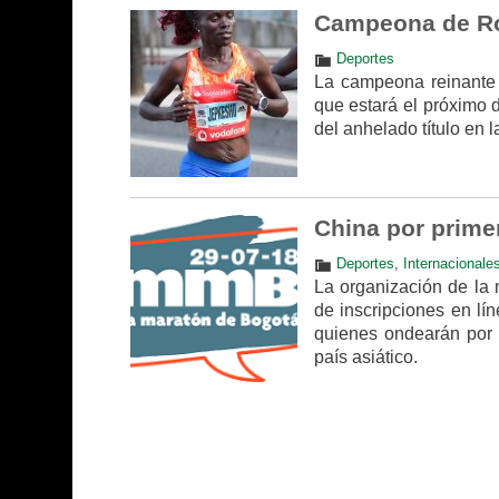
Campeona de Ro
Deportes
La campeona reinante 
que estará el próximo 
del anhelado título en 
China por prime
Deportes
,
Internacionale
La organización de la
de inscripciones en lí
quienes ondearán por p
país asiático.