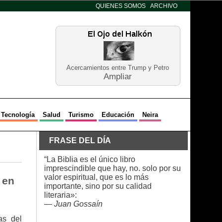
QUIENES SOMOS
ARCHIVO
Acercamientos entre Trump y Petro
Ampliar
Tecnología
Salud
Turismo
Educación
Neira
FRASE DEL DÍA
“La Biblia es el único libro
imprescindible que hay, no. solo por su
valor espiritual, que es lo más
 en
importante, sino por su calidad
literaria»:
—
Juan Gossaín
as del