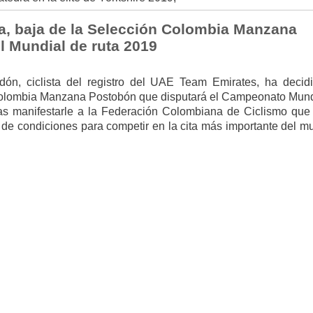
a, baja de la Selección Colombia Manzana
l Mundial de ruta 2019
ón, ciclista del registro del UAE Team Emirates, ha decid
 Colombia Manzana Postobón que disputará el Campeonato Mund
ras manifestarle a la Federación Colombiana de Ciclismo que
 de condiciones para competir en la cita más importante del m