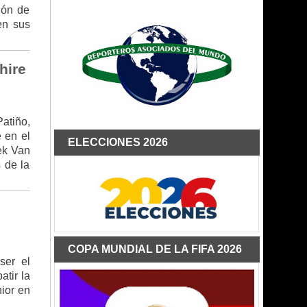
ión de
en sus
hire
atiño,
 en el
ELECCIONES 2026
ek Van
 de la
COPA MUNDIAL DE LA FIFA 2026
ser el
tir la
ior en