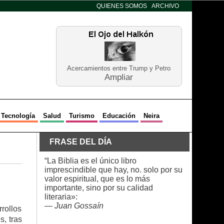
QUIENES SOMOS
ARCHIVO
Acercamientos entre Trump y Petro
Ampliar
Tecnología
Salud
Turismo
Educación
Neira
FRASE DEL DÍA
“La Biblia es el único libro
imprescindible que hay, no. solo por su
valor espiritual, que es lo más
importante, sino por su calidad
literaria»:
—
Juan Gossaín
rollos
, tras