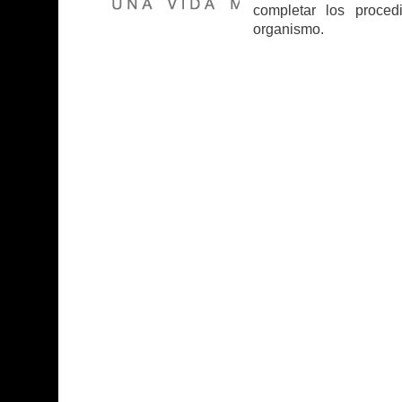
completar los proced
organismo.