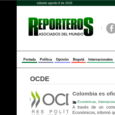
sábado agosto 8 de 2026
Opinión
Política
Deportes
Face
Portada
Política
Opinión
Bogotá
Internacionales
OCDE
Colombia es ofi
Económicas
,
Internacion
A través de un comu
Económicos, informó qu