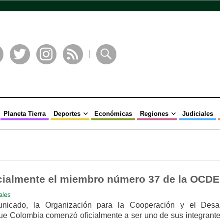
book
Twitter
Instagram
RSS
Buscar
Planeta Tierra
Deportes
Económicas
Regiones
Judiciales
cialmente el miembro número 37 de la OCDE
ales
nicado, la Organización para la Cooperación y el Desar
e Colombia comenzó oficialmente a ser uno de sus integrantes