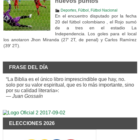
nuevos puntos
Deportes
,
Fútbol
,
Fútbol Nacional
En el encuentro disputado por la fecha
20 del fútbol colombiano , el Rojo sumó
de a tres en el estadio La
Independencia. Los goles para el local
los anotaron Jhon Miranda (27′ 2T, de penal) y Carlos Ramírez
(39′ 2T).
FRASE DEL DÍA
“La Biblia es el único libro imprescindible que hay, no.
solo por su valor espiritual, que es lo más importante, sino
por su calidad literaria»:
—
Juan Gossaín
ELECCIONES 2026