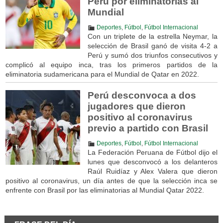
Perú por eliminatorias al
Mundial
Deportes
,
Fútbol
,
Fútbol Internacional
Con un triplete de la estrella Neymar, la
selección de Brasil ganó de visita 4-2 a
Perú y sumó dos triunfos consecutivos y
complicó al equipo inca, tras los primeros partidos de la
eliminatoria sudamericana para el Mundial de Qatar en 2022.
Perú desconvoca a dos
jugadores que dieron
positivo al coronavirus
previo a partido con Brasil
Deportes
,
Fútbol
,
Fútbol Internacional
La Federación Peruana de Fútbol dijo el
lunes que desconvocó a los delanteros
Raúl Ruidíaz y Alex Valera que dieron
positivo al coronavirus, un día antes de que la selección inca se
enfrente con Brasil por las eliminatorias al Mundial Qatar 2022.