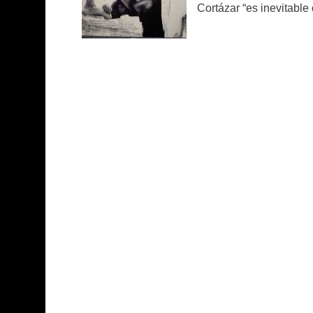
Cortázar “es inevitable c