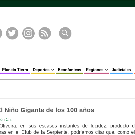
book
Twitter
Instagram
RSS
Buscar
Planeta Tierra
Deportes
Económicas
Regiones
Judiciales
El Niño Gigante de los 100 años
ón Ch.
Oliveira, en sus escasos instantes de lucidez, producto 
ras en el Club de la Serpiente, podríamos citar que, como el