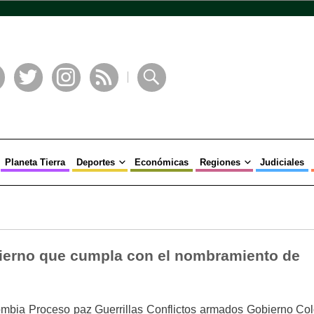
book
Twitter
Instagram
RSS
Buscar
Planeta Tierra
Deportes
Económicas
Regiones
Judiciales
ierno que cumpla con el nombramiento de
ombia Proceso paz Guerrillas Conflictos armados Gobierno Co