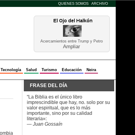
QUIENES SOMOS
ARCHIVO
Acercamientos entre Trump y Petro
Ampliar
Tecnología
Salud
Turismo
Educación
Neira
FRASE DEL DÍA
“La Biblia es el único libro
imprescindible que hay, no. solo por su
valor espiritual, que es lo más
importante, sino por su calidad
literaria»:
—
Juan Gossaín
lombia