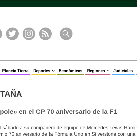
book
Twitter
Instagram
RSS
Buscar
Planeta Tierra
Deportes
Económicas
Regiones
Judiciales
ETAÑA
«pole» en el GP 70 aniversario de la F1
 el sábado a su compañero de equipo de Mercedes Lewis Hamil
mio 70 aniversario de la Fórmula Uno en Silverstone con una 