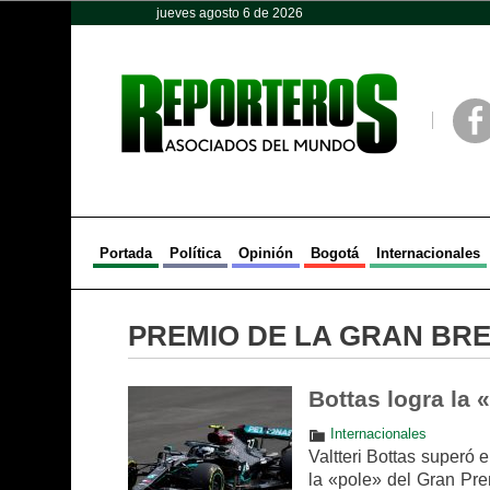
jueves agosto 6 de 2026
Opinión
Política
Deportes
Face
Portada
Política
Opinión
Bogotá
Internacionales
PREMIO DE LA GRAN BR
Bottas logra la 
Internacionales
Valtteri Bottas superó
la «pole» del Gran Pre