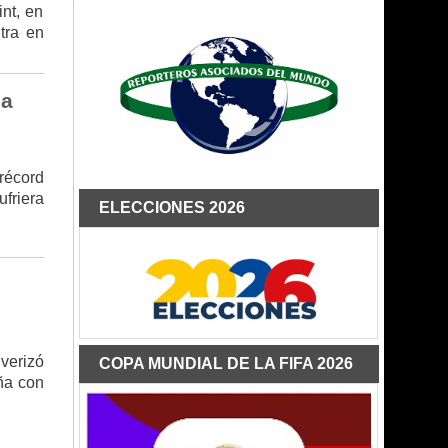
int, en
tra en
ña
 récord
friera
ELECCIONES 2026
n
verizó
COPA MUNDIAL DE LA FIFA 2026
aña con