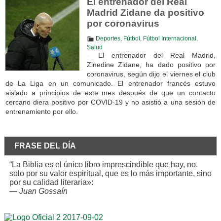
El entrenador del Real
Madrid Zidane da positivo
por coronavirus
Deportes
,
Fútbol
,
Fútbol Internacional
,
Salud
– El entrenador del Real Madrid,
Zinedine Zidane, ha dado positivo por
coronavirus, según dijo el viernes el club
de La Liga en un comunicado. El entrenador francés estuvo
aislado a principios de este mes después de que un contacto
cercano diera positivo por COVID-19 y no asistió a una sesión de
entrenamiento por ello.
FRASE DEL DÍA
“La Biblia es el único libro imprescindible que hay, no.
solo por su valor espiritual, que es lo más importante, sino
por su calidad literaria»:
—
Juan Gossaín