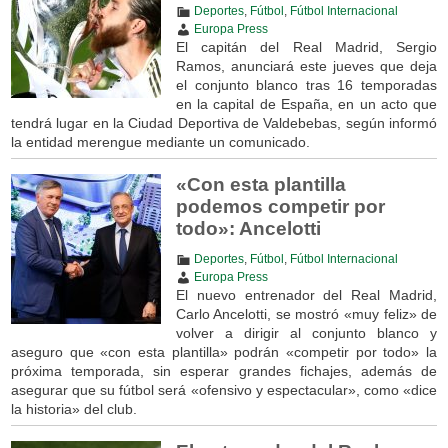
Deportes
,
Fútbol
,
Fútbol Internacional
Europa Press
El capitán del Real Madrid, Sergio
Ramos, anunciará este jueves que deja
el conjunto blanco tras 16 temporadas
en la capital de España, en un acto que
tendrá lugar en la Ciudad Deportiva de Valdebebas, según informó
la entidad merengue mediante un comunicado.
«Con esta plantilla
podemos competir por
todo»: Ancelotti
Deportes
,
Fútbol
,
Fútbol Internacional
Europa Press
El nuevo entrenador del Real Madrid,
Carlo Ancelotti, se mostró «muy feliz» de
volver a dirigir al conjunto blanco y
aseguro que «con esta plantilla» podrán «competir por todo» la
próxima temporada, sin esperar grandes fichajes, además de
asegurar que su fútbol será «ofensivo y espectacular», como «dice
la historia» del club.