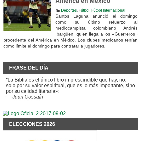
América en México
Deportes
,
Fútbol
,
Fútbol Internacional
Santos Laguna anunció el domingo
como su último refuerzo al
mediocampista colombiano Andrés
Ibargüen, quien llega a los «Guerreros»
procedente del América en México. Los clubes mexicanos tenían
como límite el domingo para contratar a jugadores.
FRASE DEL DÍA
“La Biblia es el único libro imprescindible que hay, no.
solo por su valor espiritual, que es lo más importante, sino
por su calidad literaria»:
—
Juan Gossaín
ELECCIONES 2026