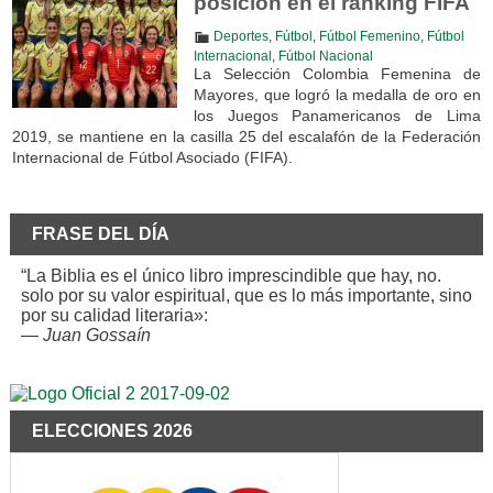
posición en el ranking FIFA
Deportes
,
Fútbol
,
Fútbol Femenino
,
Fútbol
Internacional
,
Fútbol Nacional
La Selección Colombia Femenina de
Mayores, que logró la medalla de oro en
los Juegos Panamericanos de Lima
2019, se mantiene en la casilla 25 del escalafón de la Federación
Internacional de Fútbol Asociado (FIFA).
FRASE DEL DÍA
“La Biblia es el único libro imprescindible que hay, no.
solo por su valor espiritual, que es lo más importante, sino
por su calidad literaria»:
—
Juan Gossaín
ELECCIONES 2026