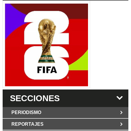
SECCIONES
PERIODISMO
REPORTAJES
JUN 6 2026
Los Periodist@s