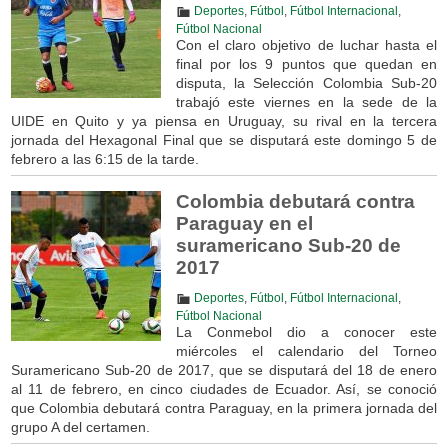
Deportes
,
Fútbol
,
Fútbol Internacional
,
Fútbol Nacional
Con el claro objetivo de luchar hasta el
final por los 9 puntos que quedan en
disputa, la Selección Colombia Sub-20
trabajó este viernes en la sede de la
UIDE en Quito y ya piensa en Uruguay, su rival en la tercera
jornada del Hexagonal Final que se disputará este domingo 5 de
febrero a las 6:15 de la tarde.
Colombia debutará contra
Paraguay en el
suramericano Sub-20 de
2017
Deportes
,
Fútbol
,
Fútbol Internacional
,
Fútbol Nacional
La Conmebol dio a conocer este
miércoles el calendario del Torneo
Suramericano Sub-20 de 2017, que se disputará del 18 de enero
al 11 de febrero, en cinco ciudades de Ecuador. Así, se conoció
que Colombia debutará contra Paraguay, en la primera jornada del
grupo A del certamen.