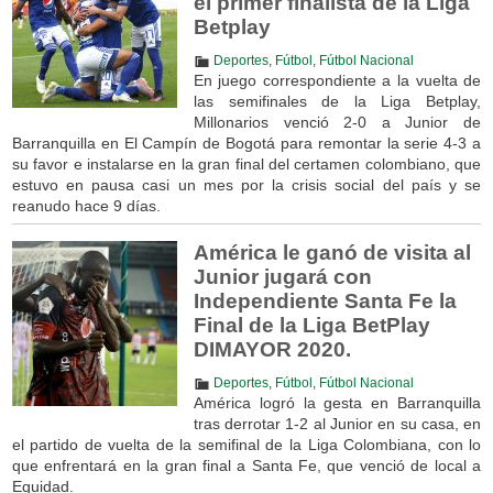
el primer finalista de la Liga
Betplay
Deportes
,
Fútbol
,
Fútbol Nacional
En juego correspondiente a la vuelta de
las semifinales de la Liga Betplay,
Millonarios venció 2-0 a Junior de
Barranquilla en El Campín de Bogotá para remontar la serie 4-3 a
su favor e instalarse en la gran final del certamen colombiano, que
estuvo en pausa casi un mes por la crisis social del país y se
reanudo hace 9 días.
América le ganó de visita al
Junior jugará con
Independiente Santa Fe la
Final de la Liga BetPlay
DIMAYOR 2020.
Deportes
,
Fútbol
,
Fútbol Nacional
América logró la gesta en Barranquilla
tras derrotar 1-2 al Junior en su casa, en
el partido de vuelta de la semifinal de la Liga Colombiana, con lo
que enfrentará en la gran final a Santa Fe, que venció de local a
Equidad.